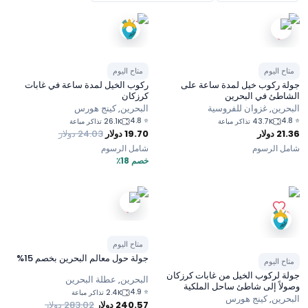
متاح اليوم
متاح اليوم
جولة ركوب خيل لمدة ساعة على
ركوب الخيل لمدة ساعة في غابات
الشاطئ في البحرين
كرزكان
البحرين, غزوان للفروسية
البحرين, كينج هورس
4.8
⭐
4.8
⭐
43.7K تذاكر مباعة
26.1K تذاكر مباعة
21.36
دولار
19.70
دولار
24.03
دولار
شامل الرسوم
شامل الرسوم
خصم 18٪
متاح اليوم
جولة حول معالم البحرين بخصم 15%
متاح اليوم
جولة لركوب الخيل من غابات كرزكان
البحرين, عطلة البحرين
وصولاً إلى شاطئ ساحل الملكية
4.9
⭐
2.4K تذاكر مباعة
البحرين, كينج هورس
240.57
دولار
283.02
دولار