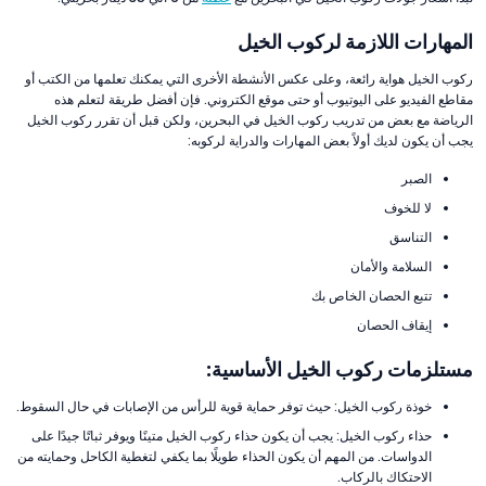
المهارات اللازمة لركوب الخيل
ركوب الخيل هواية رائعة، وعلى عكس الأنشطة الأخرى التي يمكنك تعلمها من الكتب أو
مقاطع الفيديو على اليوتيوب أو حتى موقع الكتروني. فإن أفضل طريقة لتعلم هذه
الرياضة مع بعض من تدريب ركوب الخيل في البحرين، ولكن قبل أن تقرر ركوب الخيل
يجب أن يكون لديك أولاً بعض المهارات والدراية لركوبه:
الصبر
لا للخوف
التناسق
السلامة والأمان
تتبع الحصان الخاص بك
إيقاف الحصان
مستلزمات ركوب الخيل الأساسية:
خوذة ركوب الخيل: حيث توفر حماية قوية للرأس من الإصابات في حال السقوط.
حذاء ركوب الخيل: يجب أن يكون حذاء ركوب الخيل متينًا ويوفر ثباتًا جيدًا على
الدواسات. من المهم أن يكون الحذاء طويلًا بما يكفي لتغطية الكاحل وحمايته من
الاحتكاك بالركاب.