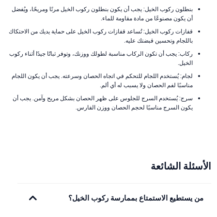
بنطلون ركوب الخيل: يجب أن يكون بنطلون ركوب الخيل مرنًا ومريحًا، ويُفضل
أن يكون مصنوعًا من مادة مقاومة للماء.
قفازات ركوب الخيل: تُساعد قفازات ركوب الخيل على حماية يديك من الاحتكاك
باللجام وتحسين قبضتك عليه.
ركاب: يجب أن تكون الركاب مناسبة لطولك ووزنك، وتوفر ثباتًا جيدًا أثناء ركوب
الخيل.
لجام: يُستخدم اللجام للتحكم في اتجاه الحصان وسرعته. يجب أن يكون اللجام
مناسبًا لفم الحصان ولا يسبب له أي ألم.
سرج: يُستخدم السرج للجلوس على ظهر الحصان بشكل مريح وآمن. يجب أن
يكون السرج مناسبًا لحجم الحصان ووزن الفارس.
الأسئلة الشائعة
من يستطيع الاستمتاع بممارسة ركوب الخيل؟