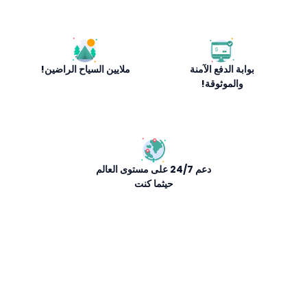
بوابة الدفع الآمنة
ملايين السياح الراضين!
والموثوقة!
دعم 24/7 على مستوى العالم
حيثما كنت