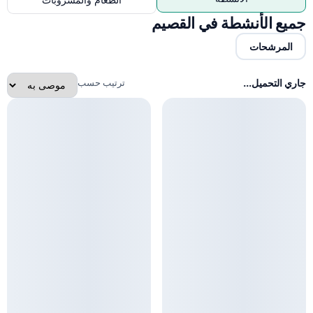
الطعام والمشروبات
جميع الأنشطة في القصيم
المرشحات
جاري التحميل...
ترتيب حسب