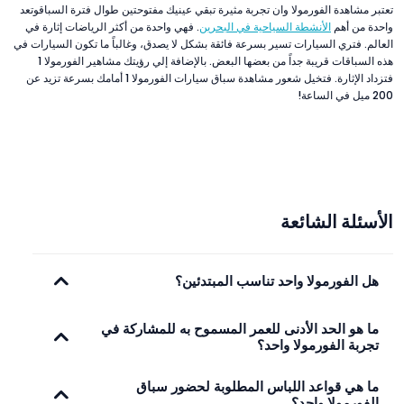
تعتبر مشاهدة الفورمولا وان تجربة مثيرة تبقي عينيك مفتوحتين طوال فترة السباقوتعد
واحدة من أهم
الأنشطة السياحية في البحرين
. فهي واحدة من أكثر الرياضات إثارة في
العالم. فتري السيارات تسير بسرعة فائقة بشكل لا يصدق، وغالباً ما تكون السيارات في
هذه السباقات قريبة جداً من بعضها البعض. بالإضافة إلي رؤيتك مشاهير الفورمولا 1
فتزداد الإثارة. فتخيل شعور مشاهدة سباق سيارات الفورمولا 1 أمامك بسرعة تزيد عن
200 ميل في الساعة!
الأسئلة الشائعة
هل الفورمولا واحد تناسب المبتدئين؟
ما هو الحد الأدنى للعمر المسموح به للمشاركة في
تجربة الفورمولا واحد؟
ما هي قواعد اللباس المطلوبة لحضور سباق
الفورمولا واحد؟