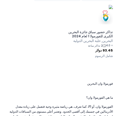
تذاكر حضور سباق جائزة البحرين
الكبرى للفورمولا 1 لعام 2024
البحرين, حلبة البحرين الدولية
4.0
⭐
2 تذاكر مباعة
93.45
دولار
شامل الرسوم
فورمولا وان البحرين
ما هي الفورمولا وان؟
الفورمولا وان، أو F1، كما تعرف، هي رياضة مثيرة وحية فتعمل على زيادة معدل
الأدرينالين في جسمك إلى أقصى الحدود. وتعتبر أعلى مستوى من السباقات الدولية