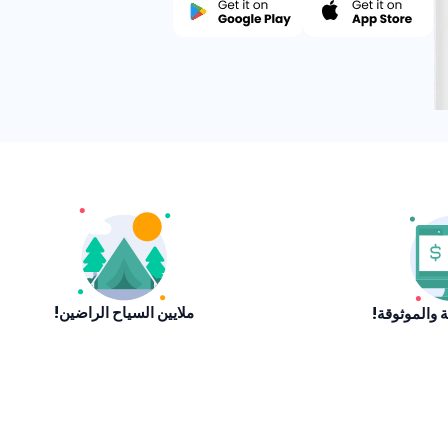
ملايين السياح الراضين!
نة والموثوقة!