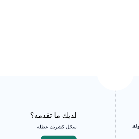
لديك ما تقدمه؟
لة.
سجّل كشريك عطلة