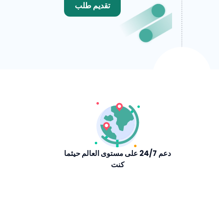
تقديم طلب
دعم 24/7 على مستوى العالم حيثما
كنت