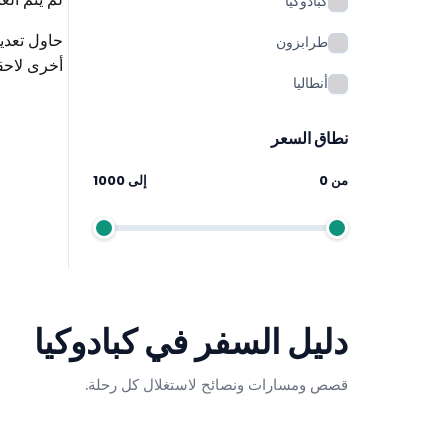
كبادوكيا
حاول تعدي
طرابزون
أخرى لاحقا
أنطاليا
نطاق السعر
من
0
إلى
1000
دليل السفر في
كبادوكيا
قصص ومسارات ونصائح لاستغلال كل رحلة.