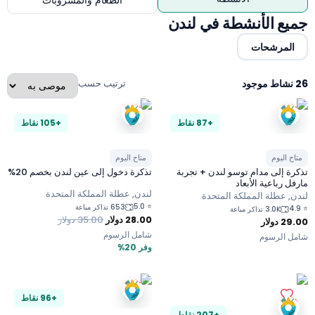
الطعام والمشروبات
جميع الأنشطة في لندن
المرشحات
26 نشاط موجود
ترتيب حسب
+87 نقاط
+105 نقاط
متاح اليوم
متاح اليوم
تذكرة إلى مدام توسو لندن + تجربة
تذكرة دخول إلى عين لندن بخصم 20%
مارفل رباعية الأبعاد
لندن, عطلة المملكة المتحدة
لندن, عطلة المملكة المتحدة
5.0
⭐
653 تذاكر مباعة
4.9
⭐
3.0K تذاكر مباعة
28.00
دولار
35.00
دولار
29.00
دولار
شامل الرسوم
شامل الرسوم
وفر 20%
+96 نقاط
+207 نقاط