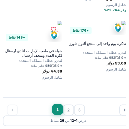
شامل الرسوم
وفر 22.764%
+176 نقاط
+149 نقاط
تذكرة يوم واحد إلى منتجع ألتون تاورز
جولة في ملعب الإمارات لنادي أرسنال
لندن, عطلة المملكة المتحدة
لكرة القدم ومتحف أرسنال
5.0
⭐
982 تذاكر مباعة
لندن, عطلة المملكة المتحدة
53.00
دولار
5.0
⭐
989 تذاكر مباعة
شامل الرسوم
44.89
دولار
شامل الرسوم
1
2
3
عرض
1
-
12
من
26
نشاط