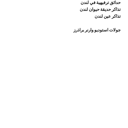
حدائق ترفيهية في لندن
تذاكر حديقة حيوان لندن
تذاكر عين لندن
جولات استوديو وارنر براذرز