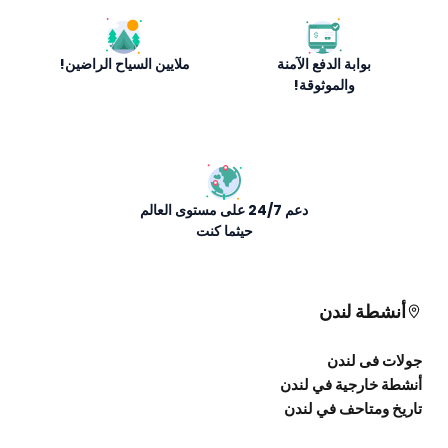
بوابة الدفع الآمنة
ملايين السياح الراضين!
والموثوقة!
دعم 24/7 على مستوى العالم
حيثما كنت
أنشطة لندن
جولات فى لندن
أنشطة خارجية في لندن
تاريخ ومتاحف في لندن