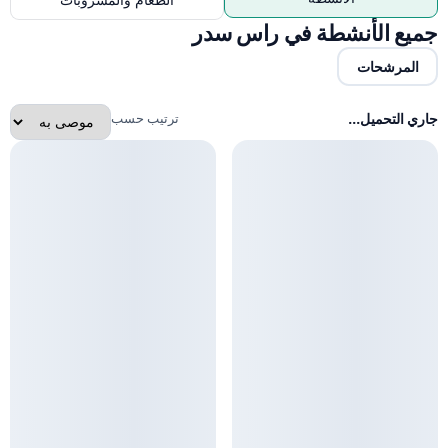
الطعام والمشروبات
جميع الأنشطة في راس سدر
المرشحات
جاري التحميل...
ترتيب حسب