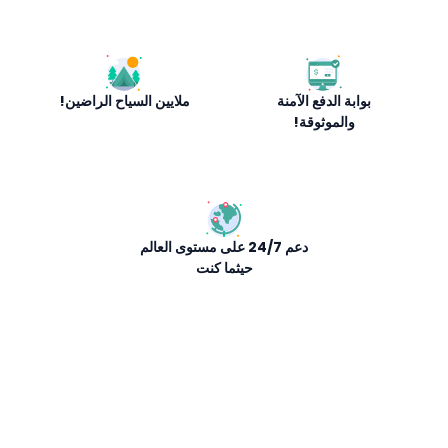
بوابة الدفع الآمنة
ملايين السياح الراضين!
والموثوقة!
دعم 24/7 على مستوى العالم
حيثما كنت