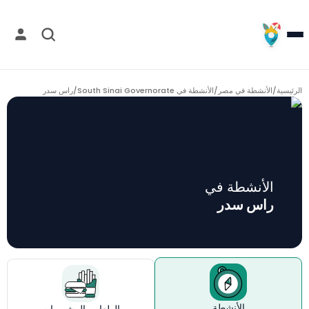
الرئيسية
/
الأنشطة في مصر
/
الأنشطة في South Sinai Governorate
/
راس سدر
الأنشطة في
راس سدر
الأنشطة