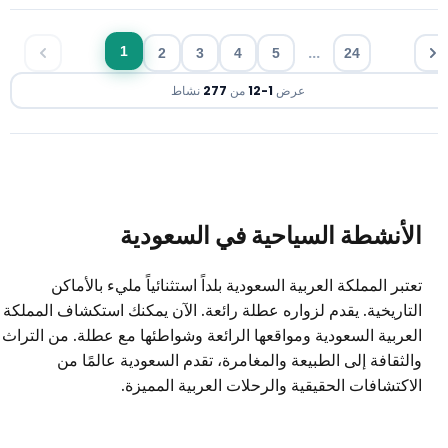
...
1
2
3
4
5
24
عرض
1
-
12
من
277
نشاط
لأنشطة السياحية في السعودية
عتبر المملكة العربية السعودية بلداً استثنائياً مليء بالأماكن
لتاريخية. يقدم لزواره عطلة رائعة. الآن يمكنك استكشاف المملكة
لعربية السعودية ومواقعها الرائعة وشواطئها مع عطلة. من التراث
الثقافة إلى الطبيعة والمغامرة، تقدم السعودية عالمًا من
لاكتشافات الحقيقية والرحلات العربية المميزة.