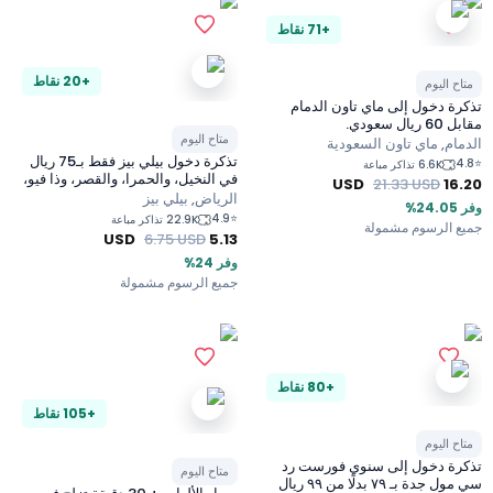
+71 نقاط
+20 نقاط
ح اليوم
ة دخول إلى ماي تاون الدمام
ل سعودي.
متاح اليوم
ام, ماي تاون السعودية
تذكرة دخول بيلي بيز فقط بـ75 ريال
6.6K تذاكر مباعة
في النخيل، والحمرا، والقصر، وذا فيو،
USD
21.33
USD
16
وتالا مول في الرياض
الرياض, بيلي بيز
4.9
⭐
22.9K تذاكر مباعة
 الرسوم مشمولة
USD
6.75
USD
5.13
وفر 24%
جميع الرسوم مشمولة
+80 نقاط
+105 نقاط
ح اليوم
ة دخول إلى سنوي فورست رد
متاح اليوم
سي مول جدة بـ ٧٩ بدلًا من ٩٩ ريال