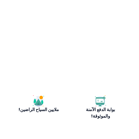
بوابة الدفع الآمنة
ملايين السياح الراضين!
والموثوقة!