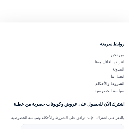
ابط سريعة
 نحن
ض باقاتك معنا
دونة
ل بنا
روط والأحكام
اسة الخصوصية
ترك الآن للحصول على عروض وكوبونات حصرية من عطلة
نقر على اشتراك، فإنك توافق على الشروط والأحكام وسياسة الخصوصية