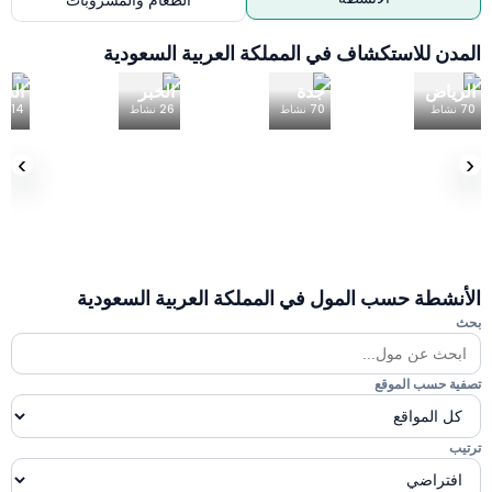
الطعام والمشروبات
دن للاستكشاف في المملكة العربية السعودية
رياض
جدة
الخبر
الدمام
نشاط
70
نشاط
26
نشاط
14
نشاط
›
نشطة حسب المول في المملكة العربية السعودية
ة حسب الموقع
ب