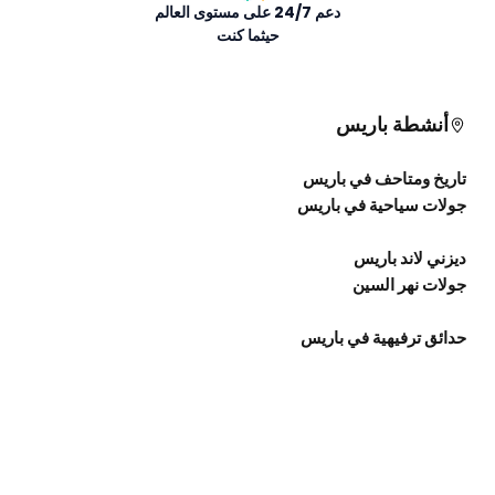
دعم 24/7 على مستوى العالم
حيثما كنت
أنشطة باريس
تاريخ ومتاحف في باريس
جولات سياحية في باريس
ديزني لاند باريس
جولات نهر السين
حدائق ترفيهية في باريس