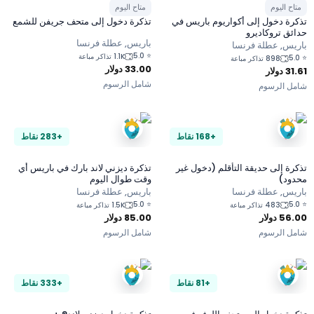
تاح اليوم
متاح اليوم
كرة دخول إلى أكواريوم باريس في
تذكرة دخول إلى متحف جريفن للشمع
ئق تروكاديرو
باريس, عطلة فرنسا
ريس, عطلة فرنسا
5.0
⭐
1.1K تذاكر مباعة
5.
898 تذاكر مباعة
33.00
دولار
31.
دولار
شامل الرسوم
مل الرسوم
+168 نقاط
+283 نقاط
رة إلى حديقة التأقلم (دخول غير
تذكرة ديزني لاند بارك في باريس أي
دود)
وقت طوال اليوم
ريس, عطلة فرنسا
باريس, عطلة فرنسا
5.0
⭐
5.
483 تذاكر مباعة
1.5K تذاكر مباعة
56.
دولار
85.00
دولار
مل الرسوم
شامل الرسوم
+81 نقاط
+333 نقاط