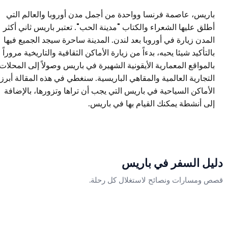
باريس، عاصمة فرنسا وواحدة من أجمل مدن أوروبا والعالم التي
أطلق عليها الشعراء والكتاب "مدينة الحب". تعتبر باريس ثاني أكثر
المدن زيارة في أوروبا بعد لندن. المدينة ساحرة سيجد الجميع فيها
بالتأكيد شيئا يحبه، بدءاً من زيارة الأماكن الثقافية والتاريخية مروراً
بالمواقع المعمارية الأيقونية الشهيرة في باريس وصولاً إلى المحلات
التجارية العالمية والمقاهي الباريسية. سنغطي في هذه المقالة أبرز
الأماكن السياحية في باريس التي يجب أن تراها وتزورها، بالإضافة
إلى أنشطة يمكنك القيام بها في باريس.
يل السفر في
باريس
ص ومسارات ونصائح لاستغلال كل رحلة.