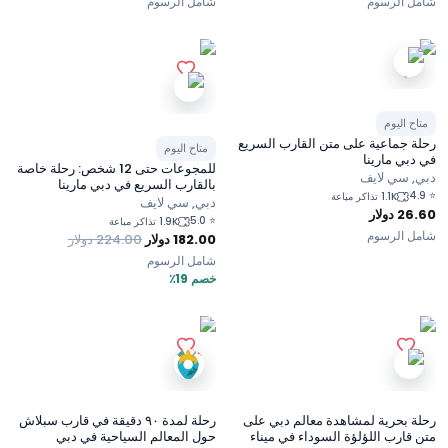
شامل الرسوم
شامل الرسوم
متاح اليوم
رحلة جماعية على متن القارب السريع
متاح اليوم
في دبي مارينا
للمجوعات حتى 12 شخص: رحلة خاصة
دبي, سي لايف
بالقارب السريع في دبي مارينا
4.9
⭐
1.1K تذاكر مباعة
دبي, سي لايف
26.60
دولار
5.0
⭐
1.9K تذاكر مباعة
شامل الرسوم
182.00
دولار
224.00
دولار
شامل الرسوم
خصم 19٪
رحلة بحرية لمشاهدة معالم دبي على
رحلة لمدة ٩٠ دقيقة في قارب سبلاش
متن قارب اللؤلؤة السوداء في ميناء
حول المعالم السياحية في دبي