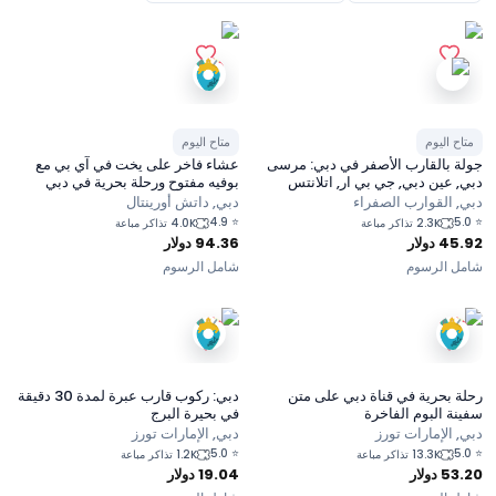
متاح اليوم
متاح اليوم
جولة بالقارب الأصفر في دبي: مرسى
عشاء فاخر على يخت في آي بي مع
دبي, عين دبي, جي بي ار, اتلانتس
بوفيه مفتوح ورحلة بحرية في دبي
دبي, القوارب الصفراء
دبي, داتش أورينتال
4.9
⭐
5.0
⭐
2.3K تذاكر مباعة
4.0K تذاكر مباعة
45.92
دولار
94.36
دولار
شامل الرسوم
شامل الرسوم
رحلة بحرية في قناة دبي على متن
دبي: ركوب قارب عبرة لمدة 30 دقيقة
سفينة البوم الفاخرة
في بحيرة البرج
دبي, الإمارات تورز
دبي, الإمارات تورز
5.0
⭐
5.0
⭐
13.3K تذاكر مباعة
1.2K تذاكر مباعة
53.20
دولار
19.04
دولار