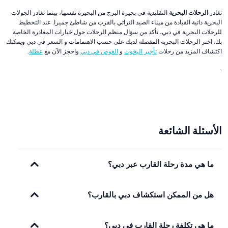
تغادر
الرحلات البحرية
التقليدية في بحيرة البرج من البحيرة نفسها، بينما تغادر الجولات
البحرية ذاتية القيادة من ميناء الصيد التراثي بالقرب من شاطئ جميرا. عند التخطيط
للرحلات البحرية في دبي، تأكد من سؤال منظم الرحلات حول خيارات المغادرة الخاصة
بك. اختر الرحلات البحرية المفضلة لديك على حسب الاهتمامات و السعر في دبي ويمكنك
اكتشاف المزيد من رحلات
تأجير اليخوت
و
الغوص في دبي
واحجز الآن مع
عطلة
.
.
الأسئلة الشائعة
ما هي مدة رحلة القارب عبر دبي؟
هل من الممكن استكشاف دبي بالقارب؟
ما هي تكلفة رحلة القارب في دبي؟