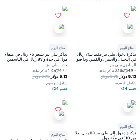
متاح اليوم
متاح اليوم
تذكرة دخول بيلي بيز فقط بـ75 ريال
تذاكر بيلي بيز بسعر 75 ريال في هيفاء
في النخيل، والحمرا، والقصر، وذا فيو،
مول في جدة و 83 ريال في الياسمين
وبارك افينو، وتالا مول في الرياض
مول والعرب مول، وجدة بارك
الرياض, بيلي بيز
جدة, بيلي بيز
4.7
⭐
4.9
⭐
22.8K تذاكر مباعة
11.0K تذاكر مباعة
5.13
دولار
6.75
دولار
5.13
دولار
6.75
دولار
شامل الرسوم
شامل الرسوم
خصم 24٪
خصم 24٪
متاح اليوم
تذكرة دخول إلى بيلي بيز 83 ريال بدلاً
متاح اليوم
من 110 في مكة مول