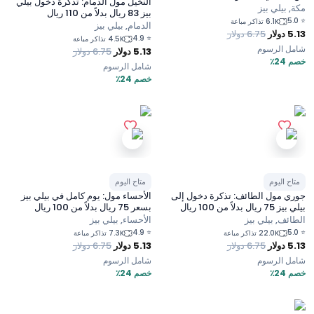
النخيل مول الدمام: تذكرة دخول بيلي
مكة, بيلي بيز
بيز 83 ريال بدلاً من 110 ريال
5.0
⭐
6.1K تذاكر مباعة
الدمام, بيلي بيز
5.13
دولار
6.75
دولار
4.9
⭐
4.5K تذاكر مباعة
شامل الرسوم
5.13
دولار
6.75
دولار
خصم 24٪
شامل الرسوم
خصم 24٪
متاح اليوم
متاح اليوم
جوري مول الطائف: تذكرة دخول إلى
الأحساء مول: يوم كامل في بيلي بيز
بيلي بيز 75 ريال بدلاً من 100 ريال
بسعر 75 ريال بدلاً من 100 ريال
الطائف, بيلي بيز
الأحساء, بيلي بيز
4.9
⭐
5.0
⭐
22.0K تذاكر مباعة
7.3K تذاكر مباعة
5.13
دولار
6.75
دولار
5.13
دولار
6.75
دولار
شامل الرسوم
شامل الرسوم
خصم 24٪
خصم 24٪