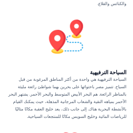
والكنائس والقلاع.
السياحة الترفيهية
السياحة الترفيهية هي واحدة من أكثر المناطق المرغوبة من قبل
السياح. تتميز مصر باحتوائها على بحرين بهما شواطئ رائعة مليئة
بالمناظر الرائعة. هم البحر الأبيض المتوسط والبحر الأحمر. يشتهر البحر
الأحمر بمياهه النقية والشعاب المرجانية المذهلة، حيث يمكنك القيام
بالأنشطة البحرية هناك. إلى جانب ذلك، يعد خليج العقبة مكانًا مثاليًا
للرياضات المائية وخليج السويس مكانًا للمنتجعات السياحية.