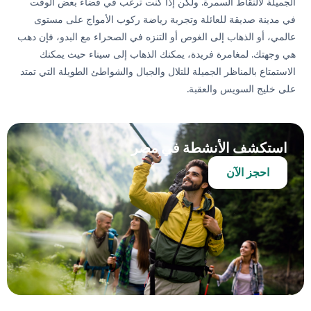
الجميلة لالتقاط السمرة. ولكن إذا كنت ترغب في قضاء بعض الوقت
في مدينة صديقة للعائلة وتجربة رياضة ركوب الأمواج على مستوى
عالمي، أو الذهاب إلى الغوص أو التنزه في الصحراء مع البدو، فإن دهب
هي وجهتك. لمغامرة فريدة، يمكنك الذهاب إلى سيناء حيث يمكنك
الاستمتاع بالمناظر الجميلة للتلال والجبال والشواطئ الطويلة التي تمتد
على خليج السويس والعقبة.
استكشف الأنشطة في مصر
احجز الآن