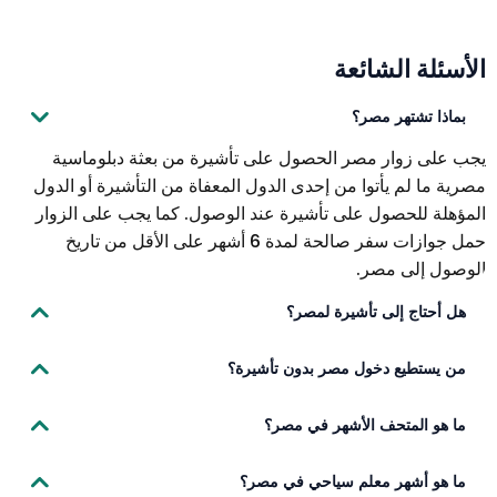
الأسئلة الشائعة
بماذا تشتهر مصر؟
يجب على زوار مصر الحصول على تأشيرة من بعثة دبلوماسية
مصرية ما لم يأتوا من إحدى الدول المعفاة من التأشيرة أو الدول
المؤهلة للحصول على تأشيرة عند الوصول. كما يجب على الزوار
حمل جوازات سفر صالحة لمدة 6 أشهر على الأقل من تاريخ
الوصول إلى مصر.
هل أحتاج إلى تأشيرة لمصر؟
يجب على زوار مصر الحصول على تأشيرة من بعثة دبلوماسية
من يستطيع دخول مصر بدون تأشيرة؟
مصرية ما لم يأتوا من إحدى الدول المعفاة من التأشيرة أو الدول
المؤهلة للحصول على تأشيرة عند الوصول. كما يجب على الزوار
يمكن لمواطني الدول التسع التالية زيارة مصر بدون تأشيرة لمدة 3
ما هو المتحف الأشهر في مصر؟
حمل جوازات سفر صالحة لمدة 6 أشهر على الأقل من تاريخ
أشهر: البحرين هونج كونج الكويت لبنان - في مطار برج العرب ،
الوصول إلى مصر.
مطار الغردقة ، أو مطار شرم الشيخ في حالة وصوله على متن
المتحف الأشهر في مصر هو المتحف المصري.
ما هو أشهر معلم سياحي في مصر؟
طائرة مستأجرة. ماكاو سلطنة عمان المملكة العربية السعودية