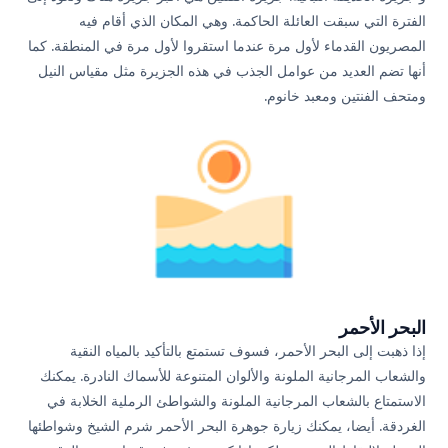
الفترة التي سبقت العائلة الحاكمة. وهي المكان الذي أقام فيه
المصريون القدماء لأول مرة عندما استقروا لأول مرة في المنطقة. كما
أنها تضم العديد من عوامل الجذب في هذه الجزيرة مثل مقياس النيل
ومتحف الفنتين ومعبد خانوم.
البحر الأحمر
إذا ذهبت إلى البحر الأحمر، فسوف تستمتع بالتأكيد بالمياه النقية
والشعاب المرجانية الملونة والألوان المتنوعة للأسماك النادرة. يمكنك
الاستمتاع بالشعاب المرجانية الملونة والشواطئ الرملية الخلابة في
الغردقة. أيضا، يمكنك زيارة جوهرة البحر الأحمر شرم الشيخ وشواطئها