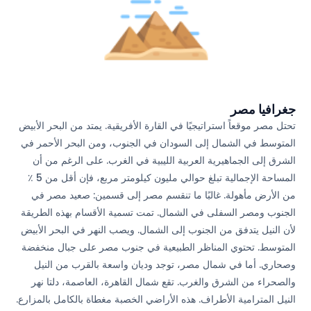
جغرافيا مصر
تحتل مصر موقعاً استراتيجيًا في القارة الأفريقية. يمتد من البحر الأبيض
المتوسط في الشمال إلى السودان في الجنوب، ومن البحر الأحمر في
الشرق إلى الجماهيرية العربية الليبية في الغرب. على الرغم من أن
المساحة الإجمالية تبلغ حوالي مليون كيلومتر مربع، فإن أقل من 5 ٪
من الأرض مأهولة. غالبًا ما تنقسم مصر إلى قسمين: صعيد مصر في
الجنوب ومصر السفلى في الشمال. تمت تسمية الأقسام بهذه الطريقة
لأن النيل يتدفق من الجنوب إلى الشمال. ويصب النهر في البحر الأبيض
المتوسط. تحتوي المناظر الطبيعية في جنوب مصر على جبال منخفضة
وصحاري. أما في شمال مصر، توجد وديان واسعة بالقرب من النيل
والصحراء من الشرق والغرب. تقع شمال القاهرة، العاصمة، دلتا نهر
النيل المترامية الأطراف. هذه الأراضي الخصبة مغطاة بالكامل بالمزارع.