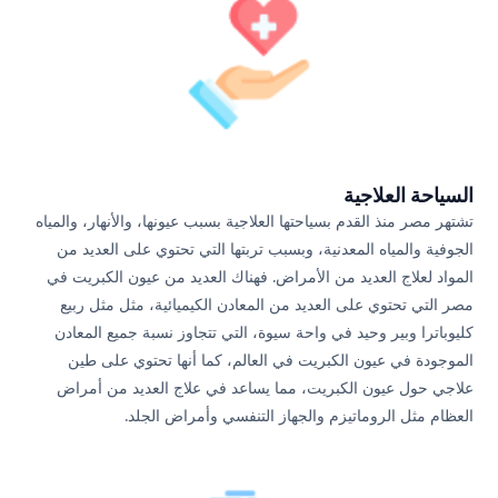
السياحة العلاجية
تشتهر مصر منذ القدم بسياحتها العلاجية بسبب عيونها، والأنهار، والمياه
الجوفية والمياه المعدنية، وبسبب تربتها التي تحتوي على العديد من
المواد لعلاج العديد من الأمراض. فهناك العديد من عيون الكبريت في
مصر التي تحتوي على العديد من المعادن الكيميائية، مثل مثل ربيع
كليوباترا وبير وحيد في واحة سيوة، التي تتجاوز نسبة جميع المعادن
الموجودة في عيون الكبريت في العالم، كما أنها تحتوي على طين
علاجي حول عيون الكبريت، مما يساعد في علاج العديد من أمراض
العظام مثل الروماتيزم والجهاز التنفسي وأمراض الجلد.