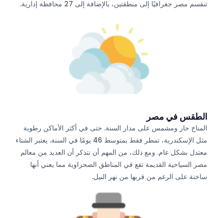
تنقسم مصر جغرافيًا إلى منطقتين، بالإضافة إلى 27 محافظة إدارية.
الطقس في مصر
المناخ حار ومشمس على مدار السنة. حتى في أكثر الأماكن رطوبة
مثل الإسكندرية، تمطر فقط بمتوسط 46 يومًا في السنة. يعتبر الشتاء
معتدل بشكل عام. ومع ذلك، من المهم أن نتذكر أن العديد من معالم
مصر السياحية القديمة تقع في المناطق الصحراوية مما يعني أنها
ساخنة على الرغم من قربها من نهر النيل.