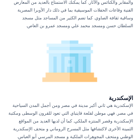
والمقابر والكنائس والآثار. كما يمكنك الاستمتاع بالعديد من المعارض
الفنية وقاعات الحفلات الموسيقية بما في ذلك دار الأوبرا المصرية
وساقية ثقافة الصاوي. كما تضم الكثير من المساجد مثل مسجد
السلطان حسن ومسجد محمد علي ومسجد عمرو بن العاص.
الإسكندرية
الإسكندرية هي ثاني أكبر مدينة في مصر ومن أجمل المدن السياحية
في مصر. فهي موطن لقلعة قايتباي التي تعود للقرون الوسطى ومكتبة
الإسكندرية وقصر المنتزه الملكي. كما أن لديها العديد من المواقع
الثمينة الأخرى لاكتشافها مثل المسرح الروماني و متحف الإسكندرية
الوطني ومتحف المجوهرات الملكية و مسجد المرسي ​​أبو العباس.