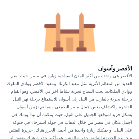
الأقصر وأسوان
الأقصر هي واحدة من أكثر المدن السياحية زيارة في مصر. حيث تضم
العديد من المعالم الأثرية مثل معبد الكرنك ومعبد الأقصر ووادي الملوك
ووادي الملكات. يحب السياح تجربة نشاط آخر في الأقصر، وهو القيام
برحلة بحرية بالقارب من النيل إلى أسوان للاستمتاع برحلة نهر النيل
الفاخرة واكتشاف بعض جمال مصر الطبيعي. بينما تم تزيين أسوان
بشكل فريد لموقعها الجميل على النيل. حيث يمكنك أن تبدأ يومك في
اجمل مكان في مصر من خلال الذهاب في جولة استرخاء في فلوكة
على النيل. أو يمكنك زيارة واحدة من أجمل الجزر هناك، جزيرة الفنتين
و جزيرة الحديقة النباتية. جزيرة الفنتين هي أكبر جزيرة هناك وتعود إلى