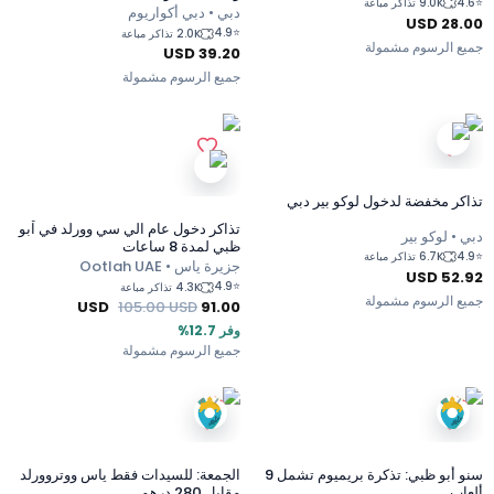
4.6
⭐
9.0K تذاكر مباعة
دبي • دبي أكواريوم
USD
28.00
4.9
⭐
2.0K تذاكر مباعة
جميع الرسوم مشمولة
USD
39.20
جميع الرسوم مشمولة
تذاكر مخفضة لدخول لوكو بير دبي
تذاكر دخول عام الي سي وورلد في اْبو
دبي • لوكو بير
ظبي لمدة 8 ساعات
4.9
⭐
6.7K تذاكر مباعة
جزيرة ياس • Ootlah UAE
USD
52.92
4.9
⭐
4.3K تذاكر مباعة
جميع الرسوم مشمولة
USD
105.00
USD
91.00
وفر 12.7%
جميع الرسوم مشمولة
سنو أبو ظبي: تذكرة بريميوم تشمل 9
الجمعة: للسيدات فقط ياس ووتروورلد
ألعاب
مقابل 280 درهم