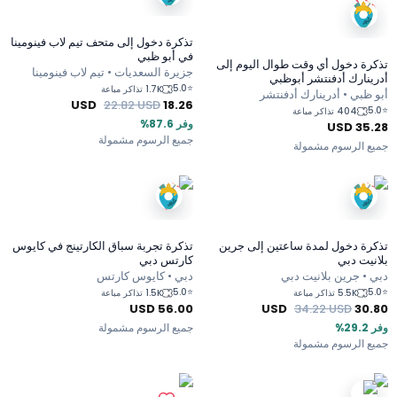
تذكرة دخول إلى متحف تيم لاب فينومينا
في أبو ظبي
تذكرة دخول أي وقت طوال اليوم إلى
جزيرة السعديات • تيم لاب فينومينا
أدرينارك أدفنتشر أبوظبي
5.0
⭐
1.7K تذاكر مباعة
أبو ظبي • أدرينارك أدفنتشر
USD
22.82
USD
18.26
5.0
⭐
404 تذاكر مباعة
وفر 87.6%
USD
35.28
جميع الرسوم مشمولة
جميع الرسوم مشمولة
تذكرة دخول لمدة ساعتين إلى جرين
تذكرة تجربة سباق الكارتينج في كايوس
بلانيت دبي
كارتس دبي
دبي • جرين بلانيت دبي
دبي • كايوس كارتس
5.0
⭐
5.0
⭐
5.5K تذاكر مباعة
1.5K تذاكر مباعة
USD
56.00
USD
34.22
USD
30.80
وفر 29.2%
جميع الرسوم مشمولة
جميع الرسوم مشمولة