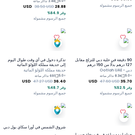
5.0
⭐
3.4K تذاكر مباعة
جميع الرسوم مشمولة
USD
38.50
USD
28.88
وفر 64.9%
جميع الرسوم مشمولة
90 دقيقة في حلبة دبي للتزلج مقابل
تذكرة دخول في أي وقت طوال اليوم
127 درهم بدلًا من 150 درهم
إلى حديقة مملكة اللؤلؤ المائية
دبي • Ootlah UAE
حديقة مملكة اللؤلؤ المائية
5.0
⭐
5.0
⭐
8.3K تذاكر مباعة
691 تذاكر مباعة
USD
47.27
USD
36.40
USD
47.60
USD
35.70
وفر 52.5%
وفر 48.7%
جميع الرسوم مشمولة
جميع الرسوم مشمولة
شروق الشمس في أورا سكاي بول دبي
جوله لمده ساعه في فيو نخلة جميرا