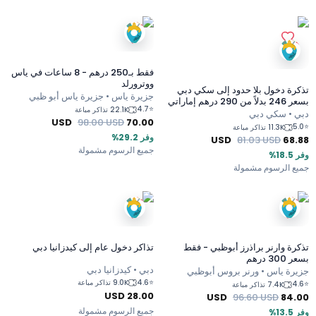
فقط بـ250 درهم - 8 ساعات في ياس
ووترورلد
تذكرة دخول بلا حدود إلى سكي دبي
جزيرة ياس • جزيرة ياس أبو ظبي
بسعر 246 بدلاً من 290 درهم إماراتي
4.7
⭐
22.1K تذاكر مباعة
دبي • سكي دبي
USD
98.00
USD
70.00
5.0
⭐
11.3K تذاكر مباعة
وفر 29.2%
USD
81.03
USD
68.88
جميع الرسوم مشمولة
وفر 18.5%
جميع الرسوم مشمولة
تذكرة وارنر براذرز أبوظبي - فقط
تذاكر دخول عام إلى كيدزانيا دبي
بسعر 300 درهم
دبي • كيدزانيا دبي
جزيرة ياس • ورنر بروس أبوظبي
4.6
⭐
9.0K تذاكر مباعة
4.6
⭐
7.4K تذاكر مباعة
USD
28.00
USD
96.60
USD
84.00
جميع الرسوم مشمولة
وفر 13.5%