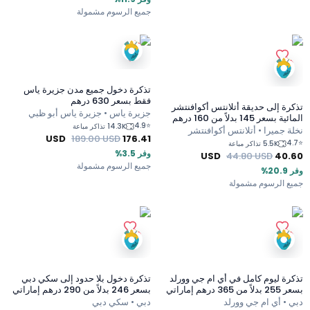
جميع الرسوم مشمولة
تذكرة دخول جميع مدن جزيرة ياس
فقط بسعر 630 درهم
تذكرة إلى حديقة أتلانتس أكوافنتشر
جزيرة ياس • جزيرة ياس أبو ظبي
المائية بسعر 145 بدلاً من 160 درهم
4.9
⭐
14.3K تذاكر مباعة
إماراتي
نخلة جميرا • أتلانتس أكوافنتشر
USD
189.00
USD
176.41
4.7
⭐
5.5K تذاكر مباعة
وفر 3.5%
USD
44.80
USD
40.60
جميع الرسوم مشمولة
وفر 20.9%
جميع الرسوم مشمولة
تذكرة ليوم كامل في أي ام جي وورلد
تذكرة دخول بلا حدود إلى سكي دبي
بسعر 255 بدلاً من 365 درهم إماراتي
بسعر 246 بدلاً من 290 درهم إماراتي
دبي • أي ام جي وورلد
دبي • سكي دبي