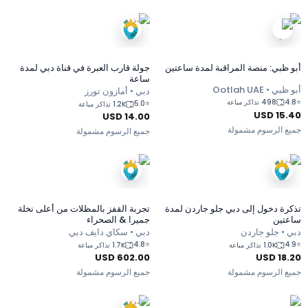
أبو ظبي: منصة المراقبة لمدة ساعتين
جولة قارب العبرة في قناة دبي لمدة
ساعة
أبو ظبي • Ootlah UAE
دبي • أمازون تورز
4.8
⭐
498 تذاكر مباعة
5.0
⭐
1.2K تذاكر مباعة
USD
15.40
USD
14.00
جميع الرسوم مشمولة
جميع الرسوم مشمولة
تذكرة دخول إلى دبي جلو جاردن لمدة
تجربة القفز بالمظلات من أعلى نخلة
ساعتين
جميرا & الصحراء
دبي • جلو جاردن
دبي • سكاي دايف دبي
4.8
⭐
4.9
⭐
1.0K تذاكر مباعة
1.7K تذاكر مباعة
USD
602.00
USD
18.20
جميع الرسوم مشمولة
جميع الرسوم مشمولة