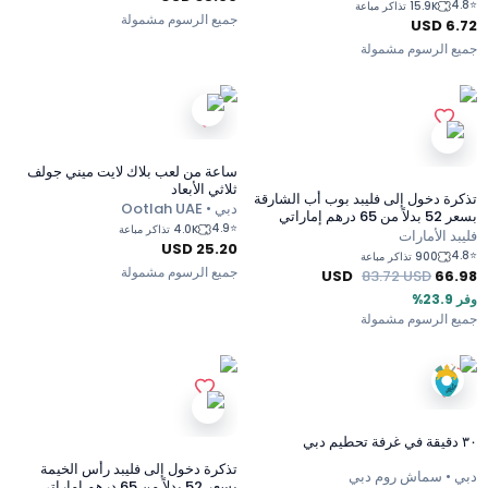
4.8
⭐
15.9K تذاكر مباعة
جميع الرسوم مشمولة
USD
6.72
جميع الرسوم مشمولة
ساعة من لعب بلاك لايت ميني جولف
ثلاثي الأبعاد
تذكرة دخول إلى فليبد بوب أب الشارقة
دبي • Ootlah UAE
بسعر 52 بدلاً من 65 درهم إماراتي
4.9
⭐
4.0K تذاكر مباعة
فليبد الأمارات
USD
25.20
4.8
⭐
900 تذاكر مباعة
جميع الرسوم مشمولة
USD
83.72
USD
66.98
وفر 23.9%
جميع الرسوم مشمولة
٣٠ دقيقة في غرفة تحطيم دبي
تذكرة دخول إلى فليبد رأس الخيمة
دبي • سماش روم دبي
بسعر 52 بدلاً من 65 درهم إماراتي