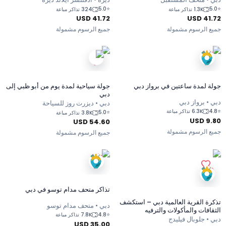
5.0
⭐
5.0
⭐
1.3K تذاكر مباعة
324 تذاكر مباعة
USD
41.72
USD
41.72
جميع الرسوم مشمولة
جميع الرسوم مشمولة
جولة لمدة ساعتين في برواز دبي
جولة سياحية لمدة يوم من أبو ظبي إلى
دبي
دبي • برواز دبي
دبي • ديزرت روز للسياحة
4.8
⭐
6.3K تذاكر مباعة
5.0
⭐
3.8K تذاكر مباعة
USD
9.80
USD
54.60
جميع الرسوم مشمولة
جميع الرسوم مشمولة
تذاكر متحف مدام توسو في دبي
تذكرة القرية العالمية دبي – استكشف
دبي • متحف مدام توسو
الثقافات والمأكولات والترفيه
4.8
⭐
7.8K تذاكر مباعة
دبي • جلوبال فيليدج
USD
35.00