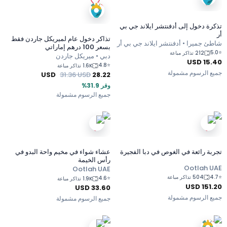
تذكرة دخول إلى أدفنتشر ايلاند جي بي
أر
تذاكر دخول عام لميريكل جاردن فقط
شاطئ جميرا • أدفنتشر ايلاند جي بي أر
بسعر 100 درهم إماراتي
5.0
⭐
212 تذاكر مباعة
دبي • ميريكل جاردن
USD
15.40
4.8
⭐
1.6K تذاكر مباعة
جميع الرسوم مشمولة
USD
31.36
USD
28.22
وفر 31.9%
جميع الرسوم مشمولة
تجربة رائعة في الغوص في دبا الفجيرة
عشاء شواء في مخيم واحة البدو في
رأس الخيمة
Ootlah UAE
Ootlah UAE
4.7
⭐
504 تذاكر مباعة
4.6
⭐
1.9K تذاكر مباعة
USD
151.20
USD
33.60
جميع الرسوم مشمولة
جميع الرسوم مشمولة