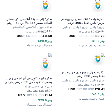
تذكرة واحدة لثلاث مدن ترفيهية في
تذكرة إلى حديقة أتلانتس أكوافنتشر
جزيرة ياس فقط بـ465 درهم
المائية بسعر 145 بدلاً من 160 درهم
إماراتي
جزيرة ياس • جزيرة ياس أبو ظبي
نخلة جميرا • أتلانتس أكوافنتشر
4.7
⭐
4.9
⭐
8.7K تذاكر مباعة
5.5K تذاكر مباعة
USD
44.80
USD
40.60
USD
161.00
USD
130.20
وفر 11.9%
وفر 20.9%
جميع الرسوم مشمولة
جميع الرسوم مشمولة
تذكرة دخول جميع مدن جزيرة ياس
فقط بسعر 630 درهم
تذكرة ليوم كامل في أي ام جي وورلد
جزيرة ياس • جزيرة ياس أبو ظبي
بسعر 255 بدلاً من 365 درهم إماراتي
4.9
⭐
14.3K تذاكر مباعة
دبي • أي ام جي وورلد
USD
189.00
USD
176.41
5.0
⭐
8.8K تذاكر مباعة
وفر 3.5%
USD
102.20
USD
71.41
جميع الرسوم مشمولة
وفر 29.5%
جميع الرسوم مشمولة