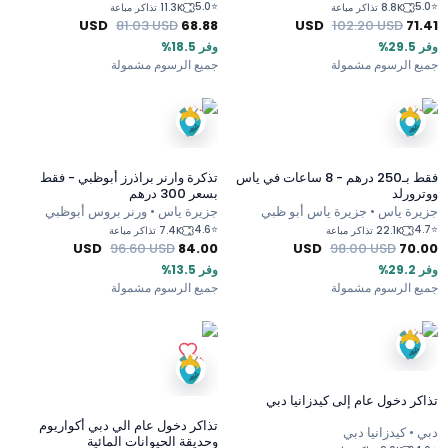
5.0
⭐
5.0
⭐
8.8K تذاكر مباعة
11.3K تذاكر مباعة
USD
81.03
USD
68.88
USD
102.20
USD
71.41
وفر 29.5%
وفر 18.5%
جميع الرسوم مشمولة
جميع الرسوم مشمولة
فقط بـ250 درهم - 8 ساعات في ياس
تذكرة وارنر براذرز أبوظبي - فقط
ووترورلد
بسعر 300 درهم
جزيرة ياس • جزيرة ياس أبو ظبي
جزيرة ياس • ورنر بروس أبوظبي
4.6
⭐
4.7
⭐
22.1K تذاكر مباعة
7.4K تذاكر مباعة
USD
96.60
USD
84.00
USD
98.00
USD
70.00
وفر 29.2%
وفر 13.5%
جميع الرسوم مشمولة
جميع الرسوم مشمولة
تذاكر دخول عام إلى كيدزانيا دبي
تذاكر دخول عام الي دبي أكواريوم
دبي • كيدزانيا دبي
وحديقة الحيوانات المائية