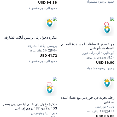
جميع الرسوم مشمولة
USD
94.36
جميع الرسوم مشمولة
تذكرة دخول إلى بريسن آيلاند الشارقة
جولة مدتها 8 ساعات لمشاهدة المعالم
بريسن آيلاند الشارقة
السياحية بأبوظبي
5.0
⭐
214 تذاكر مباعة
أبو ظبي • الإمارات تورز
USD
41.72
5.0
⭐
5.6K تذاكر مباعة
جميع الرسوم مشمولة
USD
86.80
جميع الرسوم مشمولة
رحلة بحرية في خور دبي مع عشاء لمدة
ساعتين
تذكرة دخول إلى عالم آية في دبي بسعر
دبي • تور دبي
103 بدلاً من 137 درهم إماراتي
4.8
⭐
1.2K تذاكر مباعة
دبي • آية يونيفرس
USD
66.08