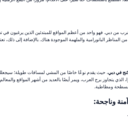
رب من دبي. فهو واحد من أعظم المواقع للمبتدئين الذين يرغبون في ت
ن المناظر البانورامية والملهمة الموجودة هناك. بالإضافة إلى ذلك، تع
كنج في دبي
، حيث يقدم نوعًا خاصًا من المشي لمسافات طويلة؛ سيجعلك 
يبًا في شاطئ جميرا، الذي يتجاوز برج العرب، ويمر أيضًا بالعديد من أشهر المواقع
 مسطحة ومطاطية.
منة وناجحة: