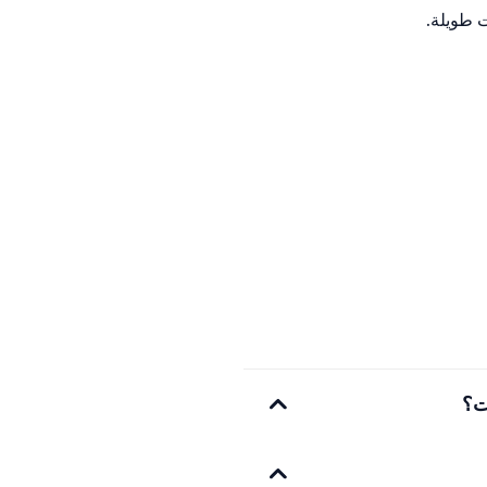
 طويلة.
ت؟