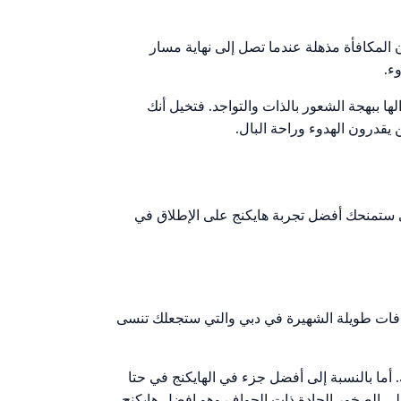
لمكافأة مذهلة عندما تصل إلى نهاية مسار
ء.
ا ببهجة الشعور بالذات والتواجد. فتخيل أنك
قدرون الهدوء وراحة البال.
تي ستمنحك أفضل تجربة هايكنج على الإطلاق في
فات طويلة الشهيرة في دبي والتي ستجعلك تنسى
ما بالنسبة إلى أفضل جزء في الهايكنج في حتا
 إلى الصخور الحادة ذات الحواف وهو افضل هايكنج