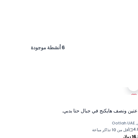
6 أنشطة موجودة
تين ونصف هايكنج في جبال حتا بدبي.
Ootla
4.
أقل من 10 تذاكر مباعة
16
دولار