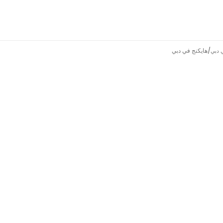
/
هايكنج في دبي
دبي