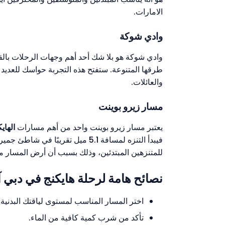
الامارات.
وادي شوكة
وادي شوكة هو بلا شك أحد أهم وجهات الرحلات بالق
طرقها المتنوعة. ستفتح هذه التجربة حواسك للعديد م
والعائلات.
مسار زيرو بوينت
يعتبر مسار زيرو بوينت واحد من أهم مسارات
الهاي
فيبدأ التنزه لمسافة 5.1 ميل تقر
للمتنزهين المبتدئين، وذلك بسبب أن أرض المسار
نصائح هامة لرحلة هايكنج في دبي آ
اختر المسار المناسب لمستوى لياقتك البدنية.
تأكد من شرب كمية كافية من الماء.