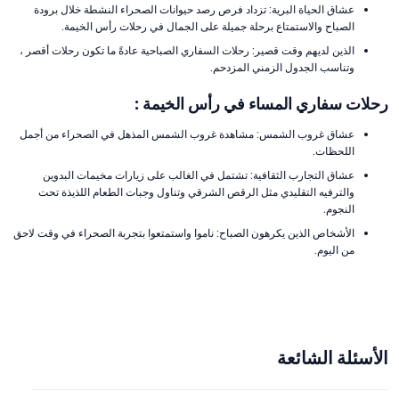
عشاق الحياة البرية: تزداد فرص رصد حيوانات الصحراء النشطة خلال برودة
الصباح والاستمتاع برحلة جميلة على الجمال في رحلات رأس الخيمة.
الذين لديهم وقت قصير: رحلات السفاري الصباحية عادةً ما تكون رحلات أقصر ،
وتناسب الجدول الزمني المزدحم.
رحلات سفاري المساء في رأس الخيمة :
عشاق غروب الشمس: مشاهدة غروب الشمس المذهل في الصحراء من أجمل
اللحظات.
عشاق التجارب الثقافية: تشتمل في الغالب على زيارات مخيمات البدوين
والترفيه التقليدي مثل الرقص الشرقي وتناول وجبات الطعام اللذيذة تحت
النجوم.
الأشخاص الذين يكرهون الصباح: ناموا واستمتعوا بتجربة الصحراء في وقت لاحق
من اليوم.
الأسئلة الشائعة