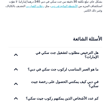
بشكل عام، تبلغ تكلفة 30 دقيقة من جت سكي في دبي 240 درهما إماراتيا. لا تفوّت
استكشاف المزيد من
الأنشطة المائية في دبي
، مثل
رحلات القوارب،
التجديف بالكاياك،
وغير ذلك الكثير.
الأسئلة الشائعة
هل الترخيص مطلوب لتشغيل جت سكي في
الإمارات؟
ما هو العمر المناسب لركوب جت سكي في دبي؟
في دبي كيف يمكنني الحصول على رخصة جيت
سكي؟
كم عدد الأشخاص الذين يمكنهم ركوب جيت سكي؟