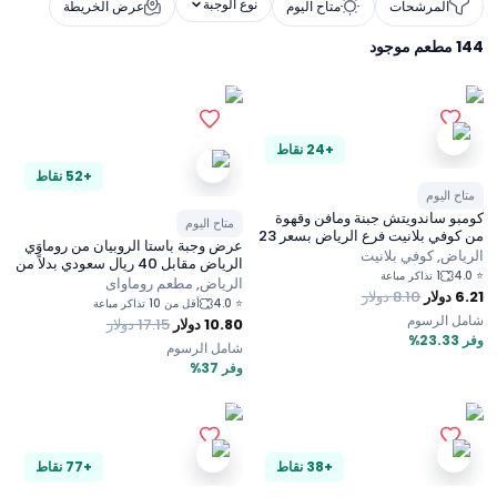
نوع الوجبة
المرشحات
متاح اليوم
عرض الخريطة
144
مطعم موجود
+24 نقاط
+52 نقاط
متاح اليوم
كومبو ساندويتش جبنة ومافن وقهوة
متاح اليوم
من كوفي بلانيت فرع الرياض بسعر 23
عرض وجبة باستا الروبيان من روماوَي
ريال
الرياض, كوفي بلانيت
الرياض مقابل 40 ريال سعودي بدلاً من
4.0
⭐
1 تذاكر مباعة
63.5 ريال سعودي
الرياض, مطعم روماواى
6.21
دولار
8.10
دولار
4.0
⭐
أقل من 10 تذاكر مباعة
شامل الرسوم
10.80
دولار
17.15
دولار
وفر 23.33%
شامل الرسوم
وفر 37%
+38 نقاط
+77 نقاط