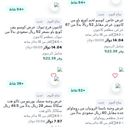
+54 نقاط
+54 نقاط
متاح اليوم
جديد
عرض خاص: كومبو لحم كونغ باو من
متاح اليوم
جديد
كانتون عرعر مقابل 52 ريالًا بدلًا من 67
كانتون فرع تبوك: عرض كومبو بيف
ريالًا
عرعر, مطعم كانتون
كونغ باو بسعر 52 ريال سعودي بدلاً من
4.0
⭐
أقل من 10 تذاكر مباعة
67 ريال سعودي
تبوك, مطعم كانتون
14.04
دولار
18.09
دولار
4.0
⭐
أقل من 10 تذاكر مباعة
شامل الرسوم
14.04
دولار
18.09
دولار
وفر 22.39%
شامل الرسوم
وفر 22.39%
+38 نقاط
+52 نقاط
متاح اليوم
جديد
عرض وجبة ستيك بوريتو من تاكو هت
متاح اليوم
جديد
سكاكا بسعر 28 ريال بدلاً من 46.5 ريال
عرض وجبة باستا الروبيان من روماواى
سكاكا, تاكو هت
جدة مقابل 40 ريال سعودي بدلاً من
4.0
⭐
أقل من 10 تذاكر مباعة
63.5 ريال سعودي
جدة, مطعم روماواى
7.57
دولار
12.56
دولار
4.0
⭐
أقل من 10 تذاكر مباعة