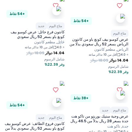
+54 نقاط
+54 نقاط
متاح اليوم
جديد
كانتون فرع حائل: عرض كومبو بيف
متاح اليوم
كونغ باو بسعر 52 ريال سعودي
عرض كومبو بيف كونغ باو من كانتون
حَائِل, مطعم كانتون
الرياض بسعر 52 ريال سعودي بدلًا من
4.0
⭐
أقل من 10 تذاكر مباعة
67 ريال سعودي
الرياض, مطعم كانتون
14.04
دولار
18.09
دولار
4.0
⭐
أقل من 10 تذاكر مباعة
شامل الرسوم
14.04
دولار
18.09
دولار
وفر 22.39%
شامل الرسوم
وفر 22.39%
+38 نقاط
+54 نقاط
متاح اليوم
جديد
عرض وجبة ستيك بوريتو من تاكو هت
متاح اليوم
جديد
جدة بسعر 28 ريال بدلاً من 46.5 ريال
كانتون فروع الطائف: عرض كومبو بيف
جدة, تاكو هت
كونغ باو بسعر 52 ريال سعودي بدلاً من
4.0
⭐
أقل من 10 تذاكر مباعة