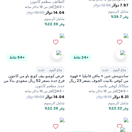
67 ريال سعودي
الطائف, مطعم كانتون
7.57
دولار
12.56
دولار
4.0
⭐
أقل من 10 تذاكر مباعة
شامل الرسوم
14.04
دولار
18.09
دولار
وفر 39.7%
شامل الرسوم
وفر 22.39%
+24 نقاط
+54 نقاط
متاح اليوم
جديد
متاح اليوم
جديد
ساندويتش جبن + مافن فانيليا + قهوة
عرض كومبو بيف كونغ باو من كانتون
من كوفي بلانيت الجوف بسعر 23 ريال
فرع جدة بسعر 52 ريال سعودي بدلًا من
سعودي فقط
67 ريال سعودي
سكاكا, كوفي بلانيت
جدة, مطعم كانتون
4.0
⭐
4.0
⭐
أقل من 10 تذاكر مباعة
أقل من 10 تذاكر مباعة
6.21
دولار
8.10
دولار
14.04
دولار
18.09
دولار
شامل الرسوم
شامل الرسوم
وفر 23.33%
وفر 22.39%