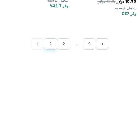
شامل الرسوم
10.80
دولار
17.15
دولار
وفر 39.7%
شامل الرسوم
وفر 37%
...
1
2
9