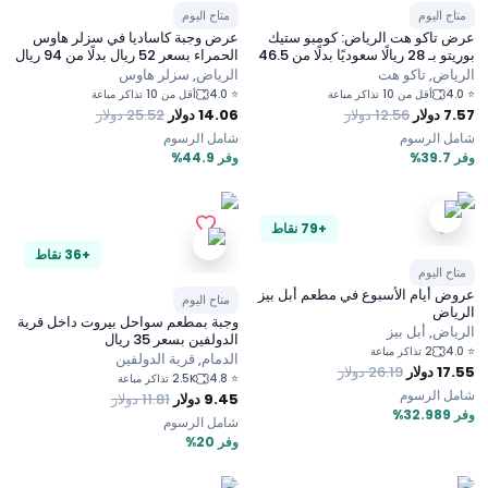
متاح اليوم
متاح اليوم
عرض تاكو هت الرياض: كومبو ستيك
عرض وجبة كاساديا في سزلر هاوس
بوريتو بـ 28 ريالًا سعوديًا بدلًا من 46.5
الحمراء بسعر 52 ريال بدلًا من 94 ريال
ريالًا سعوديًا
الرياض, تاكو هت
الرياض, سزلر هاوس
4.0
⭐
4.0
⭐
أقل من 10 تذاكر مباعة
أقل من 10 تذاكر مباعة
7.57
دولار
12.56
دولار
14.06
دولار
25.52
دولار
شامل الرسوم
شامل الرسوم
وفر 39.7%
وفر 44.9%
+79 نقاط
+36 نقاط
متاح اليوم
عروض أيام الأسبوع في مطعم أبل بيز
متاح اليوم
الرياض
وجبة بمطعم سواحل بيروت داخل قرية
الرياض, أبل بيز
الدولفين بسعر 35 ريال
4.0
⭐
2 تذاكر مباعة
الدمام, قرية الدولفين
17.55
دولار
26.19
دولار
4.8
⭐
2.5K تذاكر مباعة
شامل الرسوم
9.45
دولار
11.81
دولار
وفر 32.989%
شامل الرسوم
وفر 20%