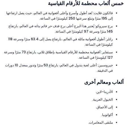
خمس ألعاب محطمة للأرقام القياسية
فالكون فلايت: تُعد أطول وأسرع وأعلى أفعوانية في العالم، حيث يصل ارتفاعها
إلى 195 مترًا وتبلغ سرعتها 250 كيلومترًا في الساعة.
برج سيروكو: يُعتبر هذا البرج أعلى برج قذف حر قائم بذاته في العالم، بارتفاع
145 مترًا وسرعة 97 كيلومترًا في الساعة.
راتلر: أطول أفعوانية مائلة في العالم، بارتفاع يصل إلى 63.4 مترًا وسرعة 118
كيلومترًا في الساعة.
سبتفاير: أفعوانية محطمة للأرقام القياسية بإطلاق ثلاثي، بارتفاع 73 مترًا وسرعة
127 كيلومترًا في الساعة.
جيروسبين: أعلى لعبة بندول في العالم، بارتفاع 53 مترًا وتدور بمعدل 10 دورات
في الدقيقة.
ألعاب ومعالم أخرى
الأدرينا-لاين.
الخيول العربية.
إلى الأعماق.
أكواتوبيا.
ملتقى المغامرات.