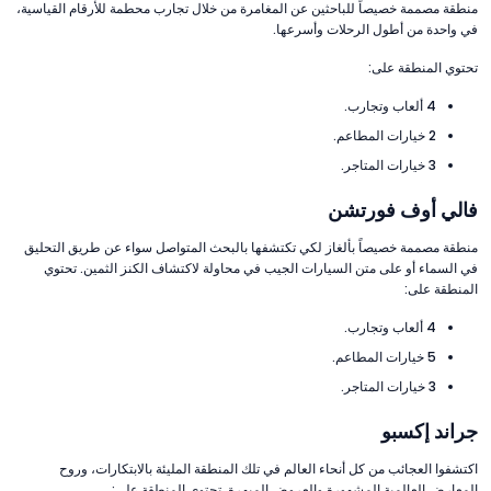
منطقة مصممة خصيصاً للباحثين عن المغامرة من خلال تجارب محطمة للأرقام القياسية،
في واحدة من أطول الرحلات وأسرعها.
تحتوي المنطقة على:
4 ألعاب وتجارب.
2 خيارات المطاعم.
3 خيارات المتاجر.
فالي أوف فورتشن
منطقة مصممة خصيصاً بألغاز لكي تكتشفها بالبحث المتواصل سواء عن طريق التحليق
في السماء أو على متن السيارات الجيب في محاولة لاكتشاف الكنز الثمين. تحتوي
المنطقة على:
4 ألعاب وتجارب.
5 خيارات المطاعم.
3 خيارات المتاجر.
جراند إكسبو
اكتشفوا العجائب من كل أنحاء العالم في تلك المنطقة المليئة بالابتكارات، وروح
المعارض العالمية المشهورة والعروض المبهرة. تحتوي المنطقة على: