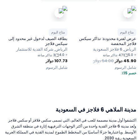
متاح اليوم
متاح اليوم
عرض لفترة محدودة: تذاكر سيكس
بطاقة الصيف لدخول غير محدود إلى
فلاجز المخفضة
سيكس فلاجز
الرياض, 6 فلاجز السعودية
الرياض, شركة القدية للاستثمار
4.0
⭐
5.0
⭐
471 تذاكر مباعة
3 تذاكر مباعة
45.90
دولار
54.00
دولار
107.73
دولار
شامل الرسوم
شامل الرسوم
خصم 15٪
مدينة الملاهي 6 فلاجز في السعودية
اكتشفوا أول مدينة مصممة للعب في العالم، التي تسمى سكس فلاقز أو سكس فلاجز
وتُعد مدينة 6 فلاجز القدية واحدة من أكثر الوجهات الترفيهية إثارة في منطقة الشرق
الأوسط. وباعتبارها جزءًا أساسيًا من المخطط الطموح لمدينة القدية في المملكة العربية
السعودية رؤية 2030.