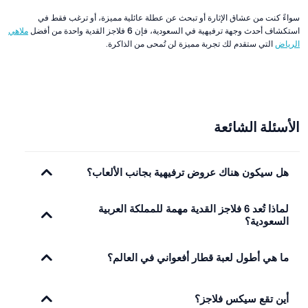
سواءً كنت من عشاق الإثارة أو تبحث عن عطلة عائلية مميزة، أو ترغب فقط في
استكشاف أحدث وجهة ترفيهية في السعودية، فإن 6 فلاجز القدية واحدة من أفضل
ملاهي
الرياض
التي ستقدم لك تجربة مميزة لن تُمحى من الذاكرة.
الأسئلة الشائعة
هل سيكون هناك عروض ترفيهية بجانب الألعاب؟
لماذا تُعد 6 فلاجز القدية مهمة للمملكة العربية
السعودية؟
ما هي أطول لعبة قطار أفعواني في العالم؟
أين تقع سيكس فلاجز؟