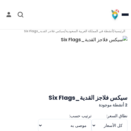
الرئيسية
أنشطة في
المملكة العربية السعودية
/
/
سيكس فلاجز القدية_Six Flags
سيكس فلاجز القدية_Six Flags
2 أنشطة موجودة
نطاق السعر:
ترتيب حسب: