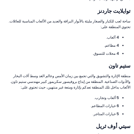
توايلايت جاردنز
ساحة لعب للكبار والصغار مليئة بالأنوار البراقة والعديد من الألعاب المناسبة للعائلات.
تحتوي المنطقة على:
4 ألعاب.
4 مطاعم.
4 محلات للتسوق.
ستيم تاون
منطقة الإثارة والتشويق والتي تجمع بين زمان الأمس وعالم الغد وسط آلات البخار
والأدوات الصناعية. المنطقة من إبداع بروفيسور سكريمور كبير مهندسي ستيم تاون.
الألعاب بداخل تلك المنطقة تعدكم يإثارة ومتعة غير منتهين، حيث تحتوي على:
5 ألعاب وتجارب.
6 خيارات المطاعم.
5 خيارات المتاجر.
سيتي أوف ثريل