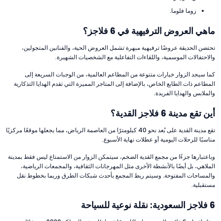
زوما فلوما.
ماهي العروض الترفيهية في 6 فلاجز؟
تحتضن الحديقة عروضًا ترفيهية مبهرة تشمل العروض الحية، والفنانين المتجولين،
والاحتفالات الموسمية، واللقاءات التفاعلية مع الشخصيات الشهيرة.
كما سيجد الزوار خيارات متنوعة من المطاعم العالمية، من الوجبات السريعة إلى
المطاعم ذات الطابع الخاص، بالإضافة إلى المتاجر المميزة التي تقدم الهدايا التذكارية
والملابس والهدايا الفريدة.
أين تقع مدينة 6 فلاجز القدية؟
تقع مدينة القدية على بُعد نحو 40 كيلومترًا من العاصمة الرياض، مما يجعلها موقعًا مركزيًا
مناسبًا للرحلات اليومية أو عطلات نهاية الأسبوع.
وباعتبارها جزءًا من مجمع القدية الضخم، سيتمكن الزوار من الاستمتاع ليس فقط بمدينة
الملاهي، بل أيضًا بالأنشطة الأخرى مثل المهرجانات الثقافية، والمجمعات الرياضية،
والمساحات المفتوحة. وسيتم ربط المجمع بأحدث شبكات الطرق وربما بخطوط نقل
مستقبلية.
6 فلاجز السعودية: نقلة نوعية للسياحة