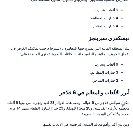
5 ألعاب وتجارب.
4 خيارات المطاعم.
4 خيارات المتاجر.
ديسكفري سبرينجز
تلك المنطقة المائية التي تمتزج فيها المغامرة بالاسترخاء، حيث يمكنكم الغوص في
أعماق الكهوف المائية أو الطفو بجانب الكائنات البحرية. تحتوي المنطقة على:
6 ألعاب وتجارب.
3 خيارات المطاعم.
2 خيارات المتاجر.
أبرز الألعاب والمعالم في 6 فلاجز
تتكوّن سيكس فلاجز من 6 عوالم، وتضم هذه العوالم 28 لعبة وتجربة، من بينها 5 ألعاب
محطِّمة للأرقام القياسية، و25 متجرًا للهدايا، و29 خيارًا لتناول الطعام منهم 14 عربة
طعام و6 أماكن للوجبات السريعة.
ومن بين أكبر وأهم معالم المدينة الترفيهية هي الألعاب نفسها.