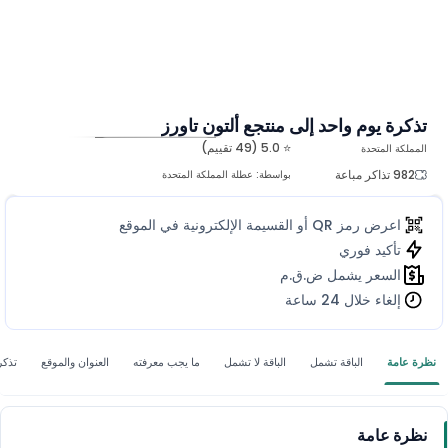
تذكرة يوم واحد إلى منتجع ألتون تاورز
⭐ 5.0 (49 تقييم)
المملكة المتحدة
المزيد من الصور
982 تذاكر مباعة
بواسطة:
عطلة المملكة المتحدة
اعرض رمز QR أو القسيمة الإلكترونية في الموقع
تأكيد فوري
السعر يشمل ض.ق.م
إلغاء خلال 24 ساعة
نظرة عامة
الباقة تشمل
الباقة لا تشمل
ما يجب معرفته
العنوان والموقع
تذكر
نظرة عامة