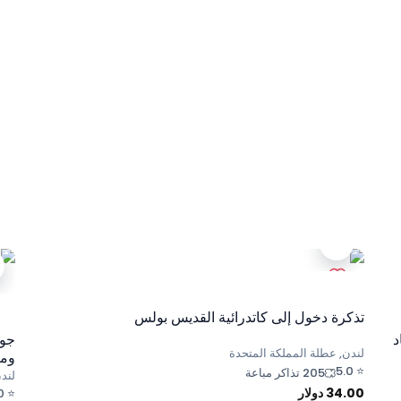
تذكرة دخول إلى كاتدرائية القديس بولس
د
جول
لندن, عطلة المملكة المتحدة
ومت
5.0
⭐
205 تذاكر مباعة
لند
34.00
دولار
0
⭐