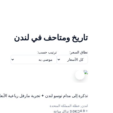
تاريخ ومتاحف في لندن
نطاق السعر:
ترتيب حسب:
تذكرة إلى مدام توسو لندن + تجربة مارفل رباعية الأبعا
لندن, عطلة المملكة المتحدة
4.9
⭐
3.0K تذاكر مباعة