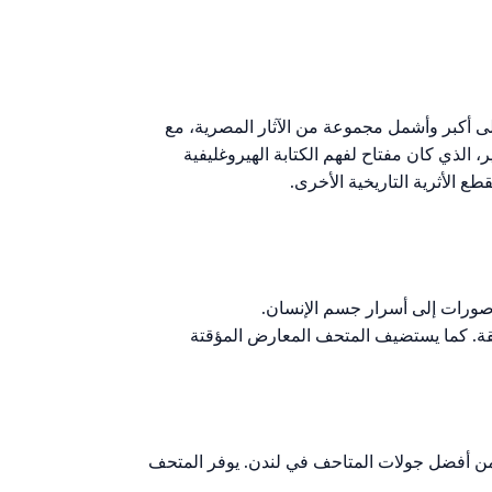
ى أكبر وأشمل مجموعة من الآثار المصرية، مع
ير، الذي كان مفتاح لفهم الكتابة الهيروغليفية
طع الأثرية التاريخية الأخرى.
نقة. كما يستضيف المتحف المعارض المؤقتة
 في لندن بتاريخ الحروب وتأثيرها على المجتمع، وقد تم تأسيسه في عام 1917. إنه واحد من أفضل جولات المتاحف في لندن. يوفر المتحف