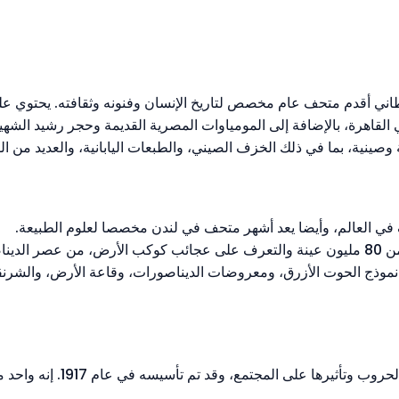
طاني أقدم متحف عام مخصص لتاريخ الإنسان وفنونه وثقافته. يحتوي عل
لمصري في القاهرة، بالإضافة إلى المومياوات المصرية القديمة وحجر رشيد الشه
ة وصينية، بما في ذلك الخزف الصيني، والطبعات اليابانية، والعديد من الق
ف في العالم، وأيضا يعد أشهر متحف في لندن مخصصا لعلوم الطبيعة.
لإنسان.
ل نموذج الحوت الأزرق، ومعروضات الديناصورات، وقاعة الأرض، والشر
يختص متحف الحرب الإمبراطوري