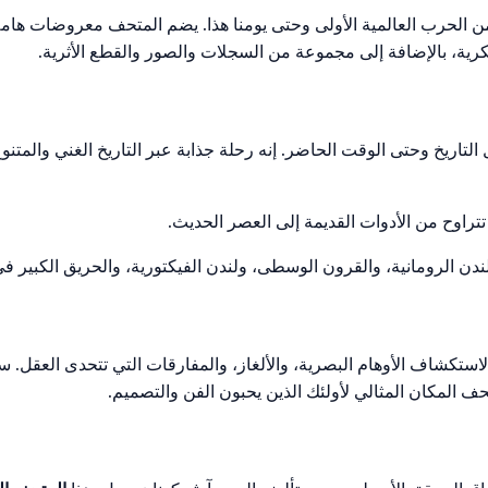
لحرب العالمية الأولى وحتى يومنا هذا. يضم المتحف معروضات هامة، 
ة، بالإضافة إلى مجموعة من السجلات والصور والقطع الأثرية.
تاريخ وحتى الوقت الحاضر. إنه رحلة جذابة عبر التاريخ الغني والمتنوع
لندن الرومانية، والقرون الوسطى، ولندن الفيكتورية، والحريق الكبير في
تحف المكان المثالي لأولئك الذين يحبون الفن والتصميم.