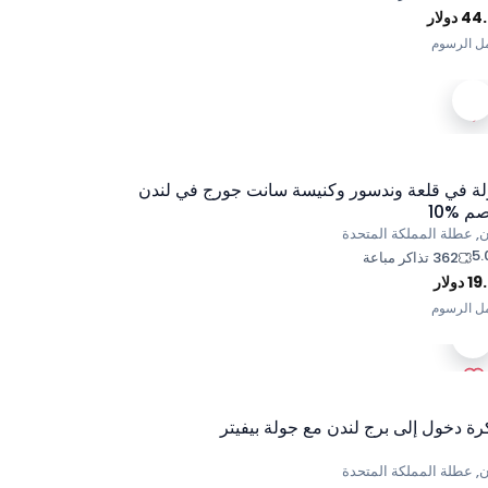
44
دولار
ل الرسوم
ة في قلعة وندسور وكنيسة سانت جورج في لندن
م %10
ن, عطلة المملكة المتحدة
5.
362 تذاكر مباعة
19
دولار
ل الرسوم
رة دخول إلى برج لندن مع جولة بيفيتر
ن, عطلة المملكة المتحدة