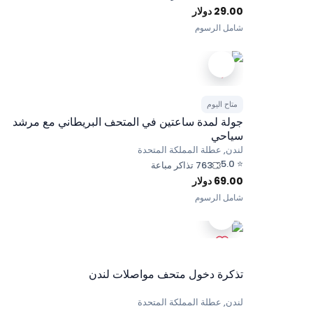
29.00
دولار
شامل الرسوم
متاح اليوم
جولة لمدة ساعتين في المتحف البريطاني مع مرشد
سياحي
لندن, عطلة المملكة المتحدة
5.0
⭐
763 تذاكر مباعة
69.00
دولار
شامل الرسوم
تذكرة دخول متحف مواصلات لندن
لندن, عطلة المملكة المتحدة