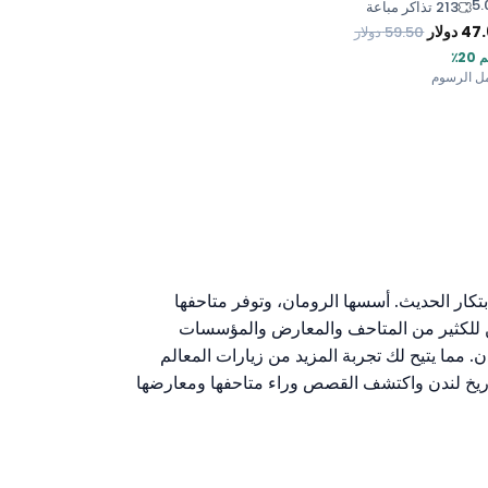
5.
213 تذاكر مباعة
47
دولار
59.50
دولار
2٪
ل الرسوم
ابتكار الحديث. أسسها الرومان، وتوفر متاحفها
ن للكثير من المتاحف والمعارض والمؤسسات
 مما يتيح لك تجربة المزيد من زيارات المعالم
تاريخ لندن واكتشف القصص وراء متاحفها ومعارضها