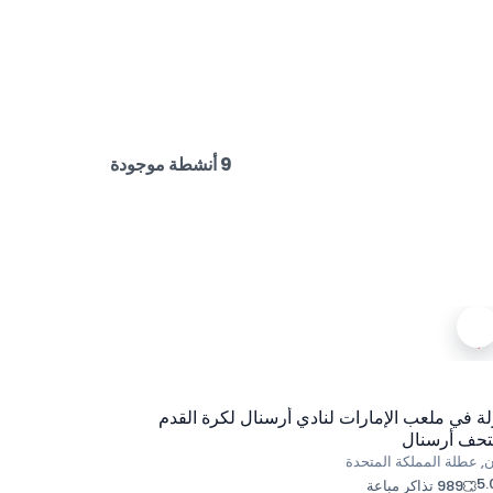
9 أنشطة موجودة
ة في ملعب الإمارات لنادي أرسنال لكرة القدم
حف أرسنال
ن, عطلة المملكة المتحدة
5.
989 تذاكر مباعة