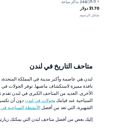
5.0
⭐
248 تذاكر مباعة
31.70
دولار
شامل الرسوم
متاحف التاريخ في لندن
لندن هي عاصمة وأكبر مدينة في المملكة المتحدة
،
ا
نافذة مميزة لاستكشاف ماضيها. توفر الجولات في 
الأخرى. العديد من المتاحف الكبرى في لندن تقدم تذ
السياحية عند قيامك ب
جولات في لندن
دون أن تكسر م
الشهيرة، التي تعد من أفضل
الأنشطة السياحية في 
إليك بعض من أفضل متاحف لندن التي يمكنك زيارتها