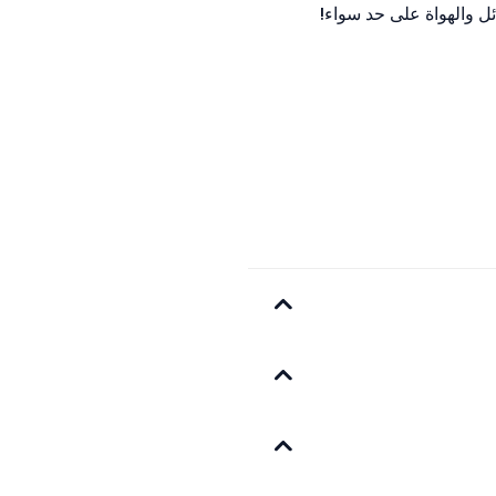
ائل والهواة على حد سواء!