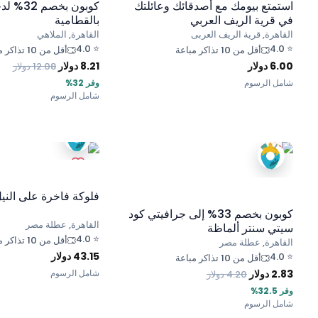
استمتع بيومك مع أصدقائك وعائلتك
كوبون بخص
في قرية الريف العربي
بالقطامية
القاهرة, قرية الريف العربى
القاهرة, الملاهي
4.0
⭐
4.0
⭐
أقل من 10 تذاكر مباعة
أقل من 10 تذاكر مباعة
6.00
دولار
8.21
دولار
12.08
دولار
شامل الرسوم
وفر 32%
شامل الرسوم
فلوكة فاخرة على الني
كوبون بخصم 33% إلى جرافيتي كود
القاهرة, عطلة مصر
سيتي سنتر ألماظة
4.0
⭐
أقل من 10 تذاكر مباعة
القاهرة, عطلة مصر
43.15
دولار
4.0
⭐
أقل من 10 تذاكر مباعة
2.83
دولار
شامل الرسوم
4.20
دولار
وفر 32.5%
شامل الرسوم