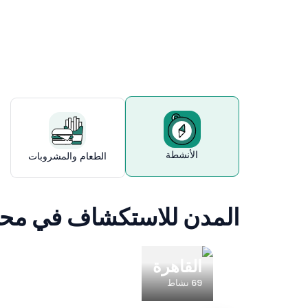
محافظة القا
الأنشطة
الطعام والمشروبات
المدن للاستكشاف في محا
القاهرة
69
نشاط