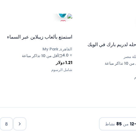
استمتع بألعاب زيبلاين عبر السماء
له لدريم بارك في الويك
القاهرة, My Park
4.0
⭐
أقل من 10 تذاكر مباعة
لة مصر
1.21
دولار
 تذاكر مباعة
شامل الرسوم
12
من
85
نشاط
8