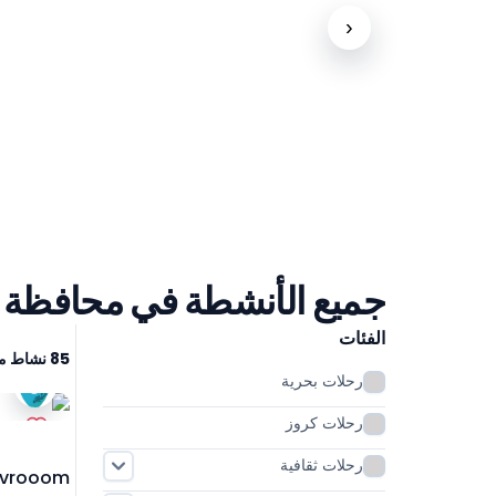
‹
جميع الأنشطة في محافظة ا
الفئات
85 نشاط موجود
رحلات بحرية
رحلات كروز
رحلات ثقافية
ovrooom