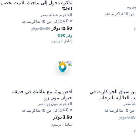
تذكرة دخول إلى ماجيك بلانيت بخصم
وفروم
50%
 تذاكر مباعة
القاهرة, عطلة مصر
4.0
⭐
أقل من 10 تذاكر مباعة
12.60
دولار
25.20
دولار
وفر 50%
شامل الرسوم
ة من سباق الجو كارت في
اقض يومًا مع عائلتك في حديقة
ب العائلية بالرحاب
حيوان مون زو
لة مصر
القاهرة, مون زو مصر
4.0
⭐
 تذاكر مباعة
أقل من 10 تذاكر مباعة
3.60
دولار
5.25
دولار
شامل الرسوم