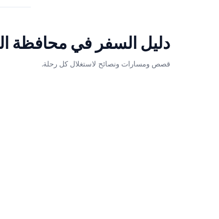
دليل السفر في
محافظة ال
قصص ومسارات ونصائح لاستغلال كل رحلة.