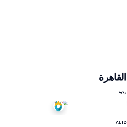
لقاهرة
Aut