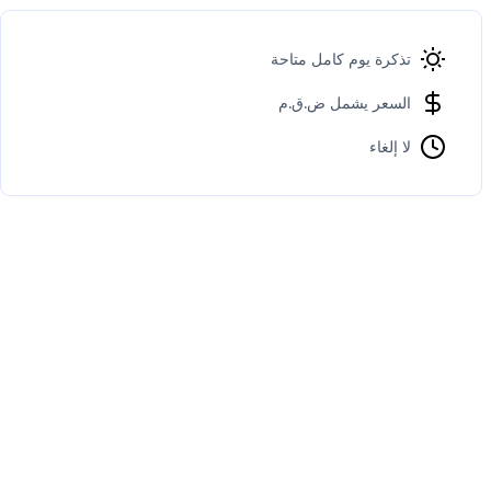
تذكرة يوم كامل متاحة
السعر يشمل ض.ق.م
لا إلغاء