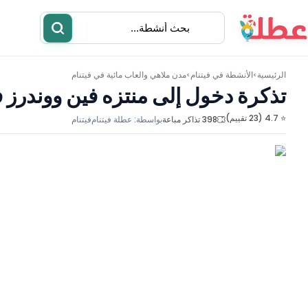
الرئيسية
الأنشطة في
فيتنام
مدن ملاهي والعاب مائية في فيتنام
>
>
تذكرة دخول إلى منتزه فين ووندرز ف
⭐ 4.7 (23 تقييم)
398 تذاكر مباعة
بواسطة:
عطلة فيتنام
فيتنام
أنشطة
مطاعم