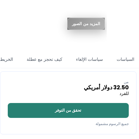
المزيد من الصور
السياسات
سياسات الإلغاء
كيف تحجز مع عطلة
الخريطة
من
32.50
دولار أمريكي
للفرد
تحقق من التوفر
جميع الرسوم مشمولة