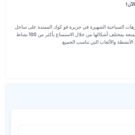
لآن!
تزهات السياحية الشهيرة في جزيرة فو كوك الممتدة على ساحل
لونج بيتش، والذي يعد أجمل سواحل فيتنام، حيث يوفر لك المكان المتعة بمختلف أشكالها من خلال الاستمتاع بأكثر من 100 نشاط
الأنشطة والألعاب التي تناسب الجميع.