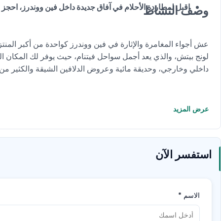
اقبل لمطاردة الأحلام في آفاق جديدة داخل فين ووندرز، احجز ا
وصف النشاط
عش أجواء المغامرة والإثارة في فين ووندرز كواحدة من أكبر المن
داخلي وخارجي، وحديقة مائية وعروض الدلافين الشيقة والكثير من 
عرض المزيد
استفسر الآن
الاسم
*