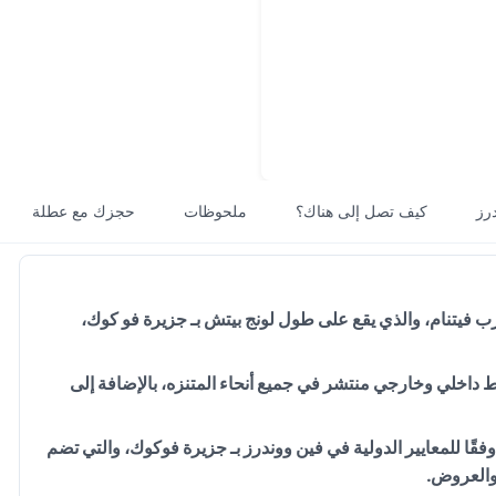
رز
كيف تصل إلى هناك؟
ملحوظات
حجزك مع عطلة
 فيتنام، والذي يقع على طول لونج بيتش بـ جزيرة فو كوك،
رحلة إلى قلب المغامرة واستمتع بأكثر من 100 نشاط داخلي وخارجي منتشر في جميع أنحاء المتنزه، بالإضافة إلى
وفقًا للمعايير الدولية في فين ووندرز بـ جزيرة فوكوك، والتي تضم
 والعروض.