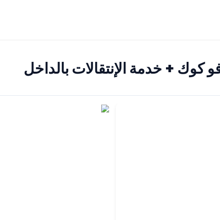
و كوك + خدمة الإنتقالات بالداخل