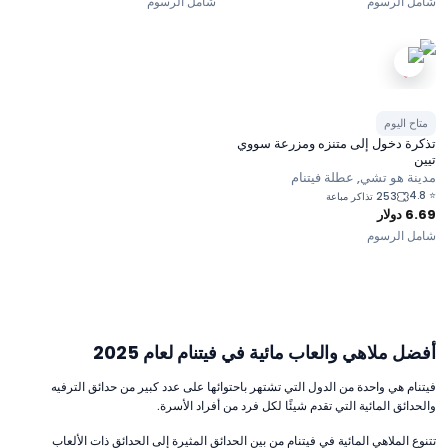
شامل الرسوم
شامل الرسوم
متاح اليوم
تذكرة دخول إلى متنزه ومزرعة سووي
تيين
مدينة هو تشي, عطلة فيتنام
4.8
⭐
253 تذاكر مباعة
6.69
دولار
شامل الرسوم
أفضل ملاهي والعاب مائية في فيتنام لعام 2025
فيتنام هي واحدة من الدول التي تشتهر باحتوائها على عدد كبير من حدائق الترفيه
والحدائق المائية التي تقدم شيئًا لكل فرد من أفراد الأسرة.
تتنوع الملاهي المائية في فيتنام من بين الحدائق المثيرة إلى الحدائق ذات الألعاب