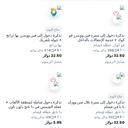
متاح اليوم
تذكرة دخول إلى منتزه فين ووندرز فو
تذكرة دخول إلى فين ووندرز نها ترانج
كوك + خدمة الإنتقالات بالداخل
+ جولة تلفريك
فو كوك, عطلة فيتنام
نها ترانج
4.8
⭐
4.7
⭐
398 تذاكر مباعة
674 تذاكر مباعة
32.50
دولار
22.50
دولار
شامل الرسوم
شامل الرسوم
متاح اليوم
تذكرة دخول إلى منتزة تلال صن وورلد
تذكرة دخول شاملة لمنطقة الألعاب +
با نا في فيتنام
عجلة الشمس في دا نانج داون تاون
بارك
دا نانغ, عطلة فيتنام
دا نانغ, عطلة فيتنام
4.7
⭐
4.8
⭐
331 تذاكر مباعة
139 تذاكر مباعة
32.50
دولار
3.95
دولار