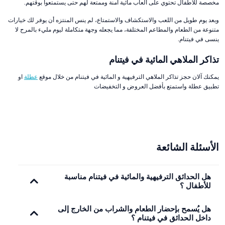
مخصصة للأطفال تحتوي على ألعاب مائية آمنة وممتعة لهم حتى يستمتعوا بوقتهم.
وبعد يوم طويل من اللعب والاستكشاف والاستمتاع، لم ينس المنتزه أن يوفر لك خيارات
متنوعة من الطعام والمطاعم المختلفة، مما يجعله وجهة متكاملة ليوم مليء بالمرح لا
ينسى في فيتنام.
تذاكر الملاهي المائية في فيتنام
يمكنك آلان حجز تذاكر الملاهي الترفيهية و المائية في فيتنام من خلال موقع
عطلة
او
تطبيق عطلة واستمتع بأفضل العروض و التخفيضات
الأسئلة الشائعة
هل الحدائق الترفيهية والمائية في فيتنام مناسبة
للأطفال ؟
هل يُسمح بإحضار الطعام والشراب من الخارج إلى
داخل الحدائق في فيتنام ؟