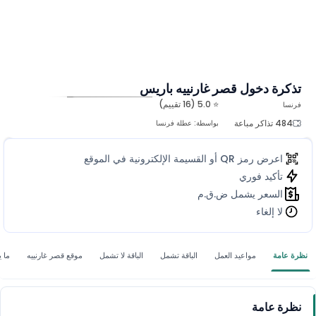
تذكرة دخول قصر غارنييه باريس
⭐ 5.0 (16 تقييم)
فرنسا
المزيد من الصور
484 تذاكر مباعة
بواسطة:
عطلة فرنسا
اعرض رمز QR أو القسيمة الإلكترونية في الموقع
تأكيد فوري
السعر يشمل ض.ق.م
لا إلغاء
نظرة عامة
مواعيد العمل
الباقة تشمل
الباقة لا تشمل
موقع قصر غارنييه
ما 
نظرة عامة