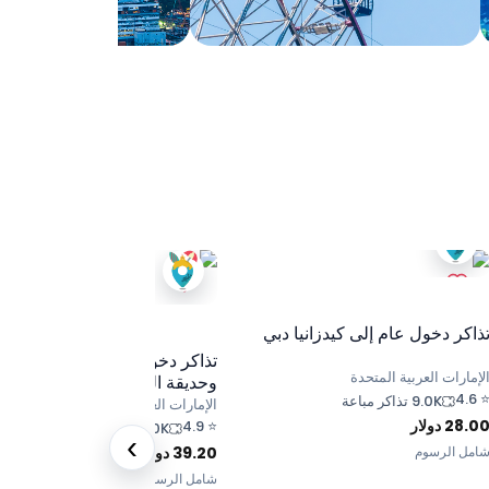
ذاكر دخول عام إلى كيدزانيا دبي
تذاكر دخول عام الي دبي أكواري
لإمارات العربية المتحدة
وحديقة الحيوانات المائية
4.6
9.0K تذاكر مباعة
الإمارات العربية المتحدة
28.0
دولار
4.9
⭐
2.0K تذاكر مباعة
›
امل الرسوم
39.20
دولار
شامل الرسوم