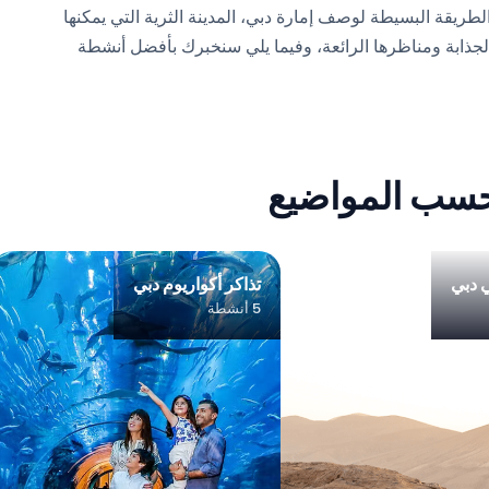
لطريقة البسيطة لوصف إمارة دبي، المدينة الثرية التي يمكنها
لجذابة ومناظرها الرائعة، وفيما يلي سنخبرك بأفضل أنشطة
حسب المواضيع
ي دبي
تذاكر أكواريوم دبي
5 أنشطة