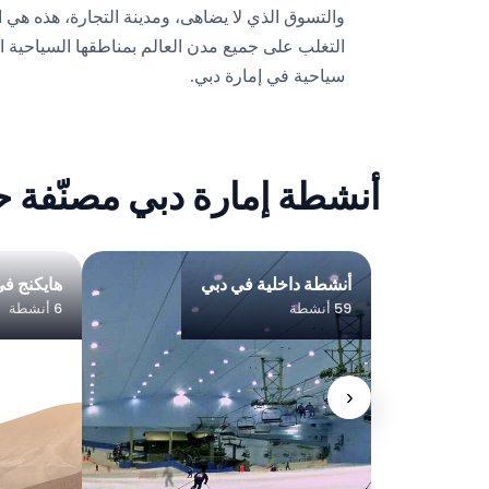
والتسوق الذي لا يضاهى، ومدينة التجارة، هذه هي ا
التغلب على جميع مدن العالم بمناطقها السياحية ا
سياحية في إمارة دبي.
أنشطة إمارة دبي مصنّفة 
أنشطة داخلية في دبي
هايكنج ف
59 أنشطة
6 أنشطة
‹