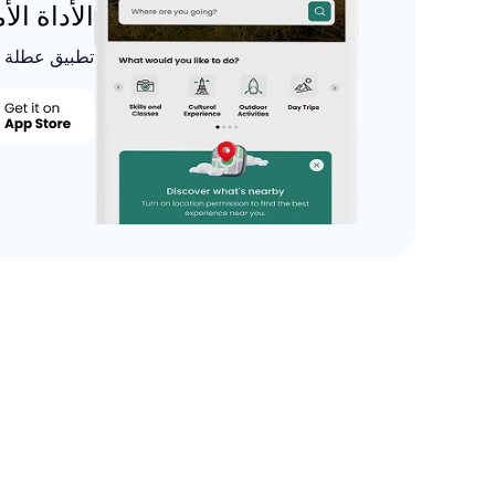
الأداة ال
تطبيق عطلة م