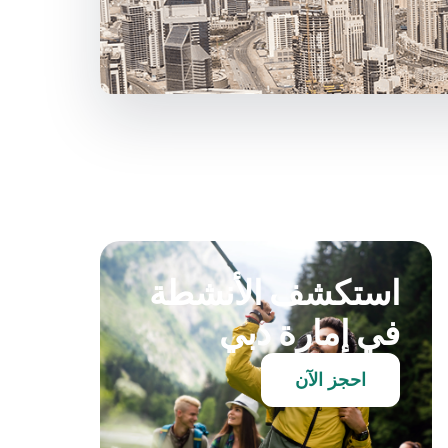
استكشف الأنشطة
في إمارة دبي
احجز الآن