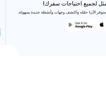
أمثل لجميع احتياجات سفرك!
توفر الآن! حمّله واكتشف وجهات وأنشطة جديدة بسهولة.