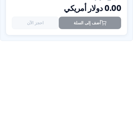
0.00
دولار أمريكي
أضف إلى السلة
احجز الآن