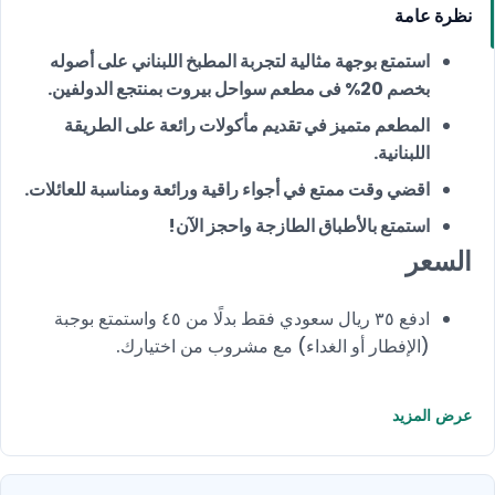
نظرة عامة
استمتع بوجهة مثالية لتجربة المطبخ اللبناني على أصوله
بخصم 20% فى مطعم سواحل بيروت بمنتجع الدولفين.
المطعم متميز في تقديم مأكولات رائعة على الطريقة
اللبنانية.
اقضي وقت ممتع في أجواء راقية ورائعة ومناسبة للعائلات.
استمتع بالأطباق الطازجة واحجز الآن!
السعر
ادفع ٣٥ ريال سعودي فقط بدلًا من ٤٥ واستمتع بوجبة
(الإفطار أو الغداء) مع مشروب من اختيارك.
عرض المزيد