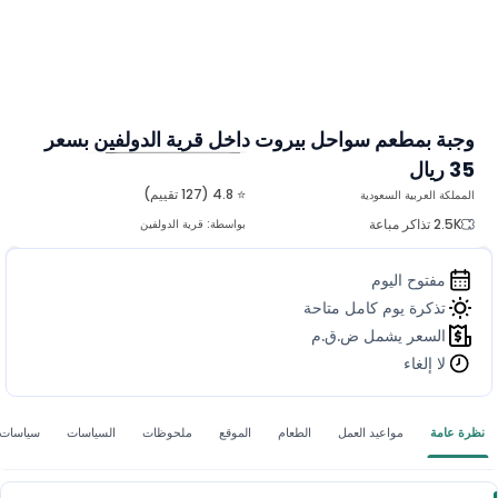
وجبة بمطعم سواحل بيروت داخل قرية الدولفين بسعر
35 ريال
المزيد من الصور
⭐ 4.8 (127 تقييم)
المملكة العربية السعودية
2.5K تذاكر مباعة
بواسطة:
قرية الدولفين
مفتوح اليوم
تذكرة يوم كامل متاحة
السعر يشمل ض.ق.م
لا إلغاء
نظرة عامة
مواعيد العمل
الطعام
الموقع
ملحوظات
السياسات
سياسات ا