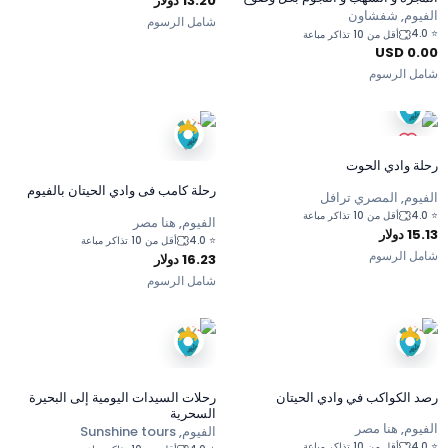
13.20
دولار
في وادي الحيتان
الفيوم, شفشاون
شامل الرسوم
4.0
⭐
أقل من 10 تذاكر مباعة
0.00 USD
شامل الرسوم
رحلة وادي الحوت
رحلة كامب فى وادي الحيتان بالفيوم
الفيوم, المصري ترافل
4.0
⭐
أقل من 10 تذاكر مباعة
الفيوم, هنا مصر
15.13
دولار
4.0
⭐
أقل من 10 تذاكر مباعة
شامل الرسوم
16.23
دولار
شامل الرسوم
رصد الكواكب في وادي الحيتان
رحلات السيدات اليومية إلى البحيرة
السحرية
الفيوم, هنا مصر
الفيوم, Sunshine tours
4.0
⭐
أقل من 10 تذاكر مباعة