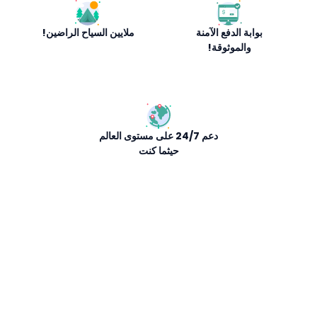
بوابة الدفع الآمنة
ملايين السياح الراضين!
والموثوقة!
دعم 24/7 على مستوى العالم
حيثما كنت