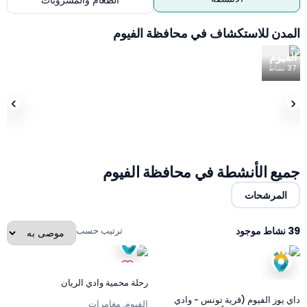
الطعام والمشروبات
المدن للاستكشاف في محافظة الفيوم
الفيوم
37
نشاط
›
‹
جميع الأنشطة في محافظة الفيوم
المرشحات
39 نشاط موجود
ترتيب حسب
رحلة محمية وادي الريان
داي يوز الفيوم (قرية تونس - وادي
الفيوم, مغامرات