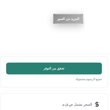
المزيد من الصور
تحقق من التوفر
جميع الرسوم مشمولة
السعر يشمل ض.ق.م