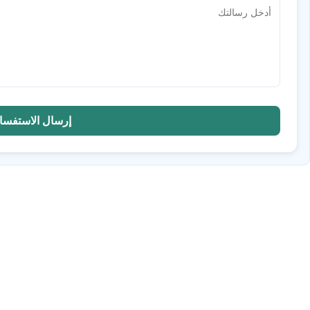
إرسال الاستفسا