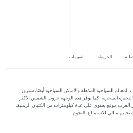
طلة
الخريطة
التقييمات
لمعالم السياحية المذهلة والأماكن السياحية أيضًا. سنزور
 البحيرة السحرية. كما توفر هذه الوجهة غروب الشمس الأكثر
 العرب موقع يحتوي على عدة كيلومترات من الكثبان الرملية.
خييم مثالي للاستمتاع بالنجوم.