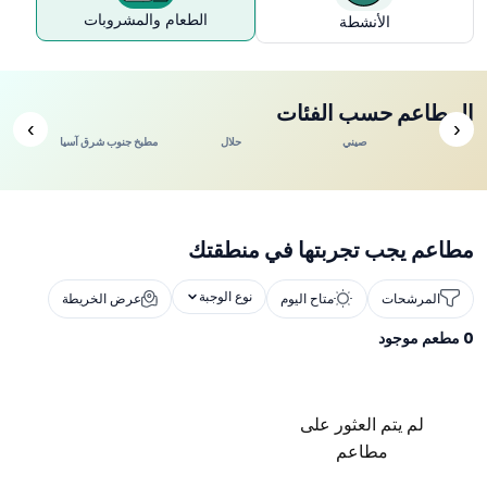
الطعام والمشروبات
الأنشطة
المطاعم حسب الفئات
›
‹
ندي
صيني
حلال
مطبخ جنوب شرق آسيا
مطاعم يجب تجربتها في منطقتك
نوع الوجبة
المرشحات
متاح اليوم
عرض الخريطة
0
مطعم موجود
لم يتم العثور على
مطاعم