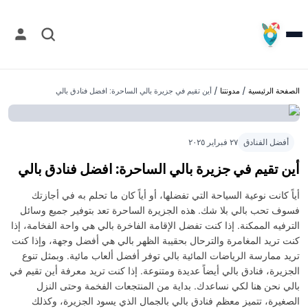
الصفحة الرئيسية
/
مدونتنا
/
أين تقيم في جزيرة بالي الساحرة: افضل فنادق بالي
أفضل الفنادق
٢٧ فبراير ٢٠٢٥
أين تقيم في جزيرة بالي الساحرة: افضل فنادق بالي
أياً كانت نوعية السياحة التي تفضلها، أو أياً كان ما تحلم به في أجازتك
فسوف تحب بالي بلا شك. هذه الجزيرة الساحرة تعد بتوفير جميع وسائل
الترفيه الممكنة. إذا كنت تفضل الإقامة الفاخرة بالي هي واحة الفخامة، إذا
كنت تريد المغامرة والترحال بحقيبة الظهر بالي هي أفضل وجهة، وإذا كنت
تريد ممارسة الرياضات المائية بالي توفر أفضل ألعاب مائية. وبمثل تنوع
الجزيرة، فنادق بالي أيضاً عديدة ومتنوعة. إذا كنت تريد معرفة أين تقيم في
بالي نحن هنا لكي نساعدك.
بداية من المنتجعات الفخمة وحتى النزل
الصغيرة، تتميز معظم فنادق بالي بالجمال الذي يسود الجزيرة، وكذلك