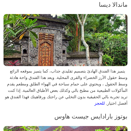
ماندالا ديسا
يتميز هذا الفندق الهادئ بتصميم تقليدي جذاب، كما يتميز بموقعه الرائع
وسط حقول الأرز الخضراء والقرى المحلية. ويعد هذا الفندق واحة هادئة
وسط الحقول ، ويحتوي على حمام سباحة في الهواء الطلق ومطعم يقدم
المأكولات الطبيعية من مطبخ بالي وكذلك بعض الأطباق العالمية.
إذا كنت
تريد تجربة بالي الحقيقية بدون التخلي عن راحتك ورفاهيتك فهذا الفندق هو
أفضل اختيار.
للحجز
بوتوز بارادايس جيست هاوس