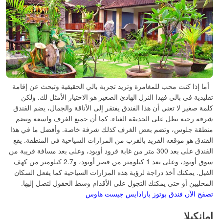
أما إذا كنت محب للمغامرة وتريد تجربة بالي الحقيقية وتبحث عن إقامة
تقليدية في بالي فهذا النزل الهادئ الصغير هو الاختيار الأمثل لك.
ولكن
كلمة صغير لا تعني أن هذا الفندق يفتقر إلى الأناقة والجمال، يضم الفندق
شرفة رحبة تطل على الحديقة الغناء. كما أن جميع الغرف واسعة وتضم
منطقة جلوس، وتضم بعض الغرف كذلك شرفة خاصة.
وأفضل ما في هذا
الفندق هو موقعه الفريد بالقرب من المزارات السياحية في المنطقة. يقع
الفندق على بعد 300 متر من غابة قرود أوبود، وعلى بعد مسافة قريبة من
سوق أوبود، وعلى بعد 1 كيلومتر من قصر أوبود، و2.7 كيلومتر من كهف
الفيل.
يمكنك أخذ دراجة لرؤية هذه المزارات السياحية كما يفعل السكان
المحليين أو حتى يمكنك التجول على الأقدام وسط الحقول لتصل إليها.
تصفح الآن فندق
بوتوز بارادايس جيست هاوس
امانكيلا