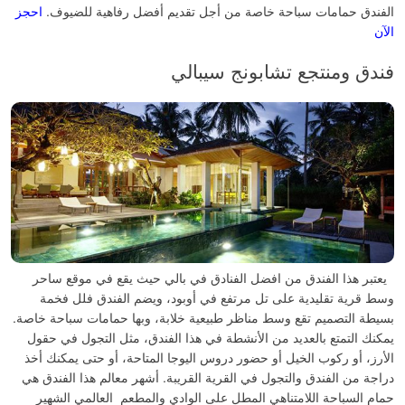
الفندق حمامات سباحة خاصة من أجل تقديم أفضل رفاهية للضيوف.
احجز
الآن
فندق ومنتجع تشابونج سيبالي
يعتبر هذا الفندق من افضل الفنادق في بالي حيث يقع في موقع ساحر
وسط قرية تقليدية على تل مرتفع في أوبود، ويضم الفندق فلل فخمة
بسيطة التصميم تقع وسط مناظر طبيعية خلابة، وبها حمامات سباحة خاصة.
يمكنك التمتع بالعديد من الأنشطة في هذا الفندق، مثل التجول في حقول
الأرز، أو ركوب الخيل أو حضور دروس اليوجا المتاحة، أو حتى يمكنك أخذ
دراجة من الفندق والتجول في القرية القريبة.
أشهر معالم هذا الفندق هي
حمام السباحة اللامتناهي المطل على الوادي والمطعم العالمي الشهير