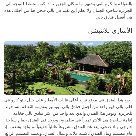
بالضيافة والكرم التي يشتهر بها سكان الجزيرة.
إذا كنت تخطط للتوجه إلى
الجزيرة ساحرة الجمال ولا تعلم أين تقيم في بالي فنحن هنا من أجلك، هذه
هي أفضل فنادق بالي:
الأساري بلانتيشن
يقع هذا الفندق في موقع فريد أعلى غابات الأمطار على جبل باتو كارو في
قلب بالي فهو واحد من أجمل فنادق بالي، ويتميز بتقديمه الثقافة الساحرة
للجزيرة. ويوفر هذا الفندق والذي يعد واحد من أكثر فنادق بالي فخامة
إقامة ساحرة هي الأكثر تميزاً في سلمديج. ويوجد في الفندق حمام سباحة
خارجي وناد صحي.
يعد هذا الفندق مشروعاً عائلياً حقيقياً تم بناؤه بشغف، إذ
قام بتصميم وبناء الفندق بأكمله ملاك وعمال الفندق. ويعتمد التصميم الرائع