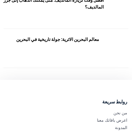
افضل وقت لزيارة المالديف: متى يمكنك الذهاب إلى جزر
المالديف؟
معالم البحرين الاثرية: جولة تاريخية في البحرين
روابط سريعة
من نحن
اعرض باقاتك معنا
المدونة