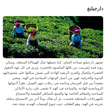
دارجيلنغ
تشتهر دارجيلنغ بصناعة الشاي، كما تحيطها جبال الهيمالايا المذهلة، ويمكن
رؤية قمة إيفرست من تلالها المكسوة بالخضرة، وتري في كل جهة الحقول
الخضراء والجبال والقرى الريفية الهادئة التي يعيش سكانها على مصنوعاتهم
اليدوية والحرفية. فهي من أجمل الوجهات السياحية في الهند، وتعتبر
مقصداً من قبل العرسان وخاصة في رحلات شهر العسل، نظراً لأجوائها
الرومانسية الهادئة. والسياحة في الهند لا تقتصر على زيارة الأماكن
السياحية والمعالم الخاصة بها والتمتع بالمناظر الطبيعية والاستمتاع
بالمهرجانات المختلفة فحسب، بل أن هناك نوعاً أخر من الاستمتاع يمكنك
تجربته في الهند، وهو الطعام، حيث تتنوع الوصفات الهندية نتيجة تعدد