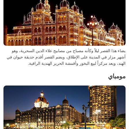
يضاء هذا القصر ليلاً وكأنه مصباح من مصابيح علاء الدين السحرية، وهو
أشهر مزار في المدينة على الإطلاق، ويضم القصر أقدم حديقة حيوان في
الهند، ويعد مركزاً لبيع البخور وأقمشة الحرير الهندية الراقية.
مومباي