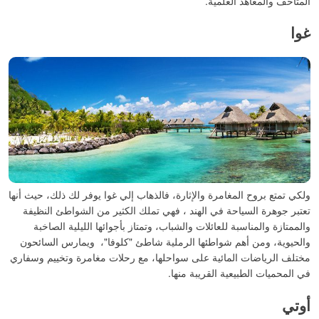
المتاحف والمعاهد العلمية.
غوا
ولكي تمتع بروح المغامرة والإثارة، فالذهاب إلي غوا يوفر لك ذلك، حيث أنها
تعتبر جوهرة السياحة في الهند ، فهي تملك الكثير من الشواطئ النظيفة
والممتازة والمناسبة للعائلات والشباب، وتمتاز بأجوائها الليلية الصاخبة
والحيوية، ومن أهم شواطئها الرملية شاطئ "كلوفا"، ويمارس السائحون
مختلف الرياضات المائية على سواحلها، مع رحلات مغامرة وتخييم وسفاري
في المحميات الطبيعية القريبة منها.
أوتي