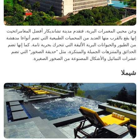
وعن محبي المغمرات البرية، فتقدم مدينة تشانديكار أفضل المغامراتحيث
إنها يقع بالقرب منها العديد من المحميات الطبيعية التي تضم أنواعا مدهشة
من الطيور والحيوانات البرية الأليفة التي تتحرك بحرية تامة. كما إنها تضم
الحدائق والمتنزهات الجميلة والمبتكرة، مثل "حديقة الصخور" التي تضم
عشرات التماثيل والأشكال المصنوعة من الصخور الصغيرة.
شيملا