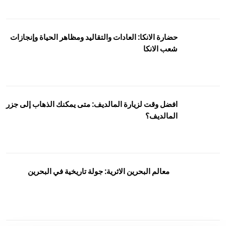
حضارة الانكا: العادات والتقاليد ومظاهر الحياة وإنجازات
شعب الانكا
افضل وقت لزيارة المالديف: متى يمكنك الذهاب إلى جزر
المالديف؟
معالم البحرين الاثرية: جولة تاريخية في البحرين