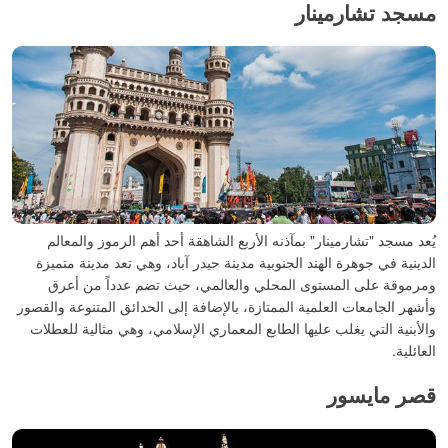
مسجد تشارمينار
يُعد مسجد "تشارمينار" بمآذنه الأربع الشاهقة أحد أهم الرموز والمعالم
الدينية في جوهرة الهند الجنوبية مدينة حيدر آباد، وهي تعد مدينة متميزة
ومرموقة على المستوى المحلي والعالمي، حيث تضم عدداً من أعرق
وأشهر الجامعات العلمية الممتازة، بالإضافة إلى الحدائق المتنوعة والقصور
والأبنية التي يغلب عليها الطابع المعماري الإسلامي، وهي مثالية للعطلات
العائلية.
قصر مايسور