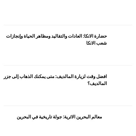
حضارة الانكا: العادات والتقاليد ومظاهر الحياة وإنجازات
شعب الانكا
افضل وقت لزيارة المالديف: متى يمكنك الذهاب إلى جزر
المالديف؟
معالم البحرين الاثرية: جولة تاريخية في البحرين