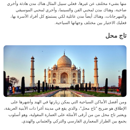
منها بشيء مخلتف عن غيرها، فعلي سبيل المثال هناك مدن هادئة وأخري
صاخبة، وهناك مدن لمحبي الفن والسينما، وأخري لمحبي الموسيقي
والمهرجانات، وهناك أيضاً مدن عائلية لكي يستمتع كل أفراد الأسرة بها،
فعليك الاختيار بين مختلف وجهاتها السياحية.
تاج محل
ومن أفضل الأماكن السياحية التي يمكن زيارتها في الهند وأشهرها على
الإطلاق هو ضريح "تاج محل"، والذي يقع في مدينة أغرا ذات الأبنية العريقة،
ويعتبر تاج محل من من أرقى الأمثلة على العمارة المغولية، وهو أسلوب
يجمع بين الطراز المعماري الفارسي والتركي والعثماني والهندي.