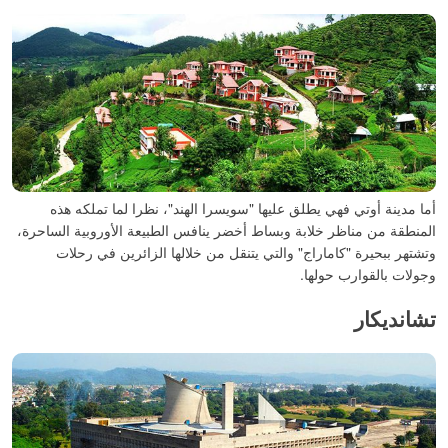
أما مدينة أوتي فهي يطلق عليها "سويسرا الهند"، نظرا لما تملكه هذه
المنطقة من مناظر خلابة وبساط أخضر ينافس الطبيعة الأوروبية الساحرة،
وتشتهر ببحيرة "كاماراج" والتي يتنقل من خلالها الزائرين في رحلات
وجولات بالقوارب حولها.
تشانديكار