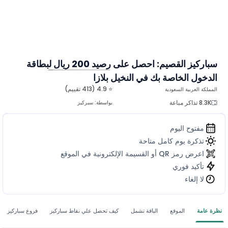
سباركيز القصيم: احصل على رصيد 200 ريال لبطاقة
الدخول الخاصة بك في النخيل بلازا
المزيد من الصور
⭐ 4.9 (413 تقييم)
المملكة العربية السعودية
8.3K تذاكر مباعة
بواسطة:
سبركيز
مفتوح اليوم
تذكرة يوم كامل متاحة
اعرض رمز QR أو القسيمة الإلكترونية في الموقع
تأكيد فوري
لا إلغاء
نظرة عامة
الموقع
الباقة تشمل
كيف تحصل علي نقاط سباركيز
فروع سباركيز