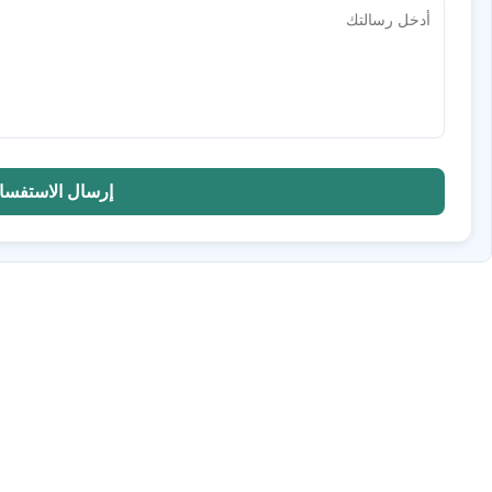
إرسال الاستفسا