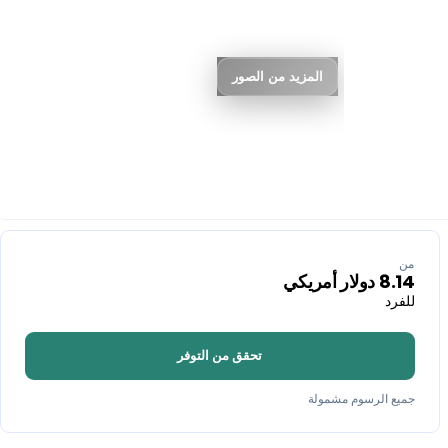
المزيد من الصور
من
8.14
دولار أمريكي
للفرد
تحقق من التوفر
جميع الرسوم مشمولة