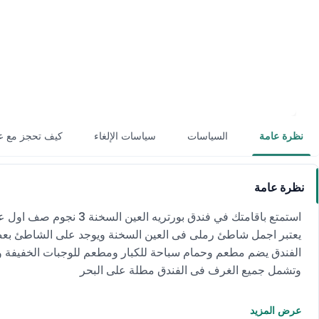
نظرة عامة
السياسات
سياسات الإلغاء
كيف تحجز مع ع
نظرة عامة
استمتع باقامتك في فندق بورتريه العين السخنة 3 نجوم صف اول على البحر مباشرة
يعتبر اجمل شاطئ رملى فى العين السخنة ويوجد على الشاطئ بعض 
الفندق يضم مطعم وحمام سباحة للكبار ومطعم للوجبات الخفيفة 
وتشمل جميع الغرف فى الفندق مطلة على البحر
عرض المزيد