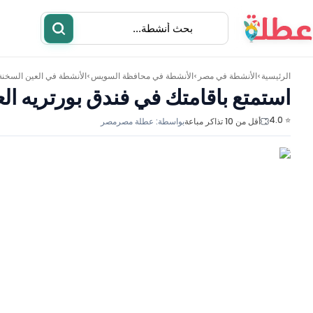
الرئيسية
الأنشطة في
مصر
الأنشطة في
محافظة السويس
الأنشطة في
العين السخنة
>
>
>
استمتع باقامتك في فندق بورتريه ال
⭐ 4.0
أقل من 10 تذاكر مباعة
بواسطة:
عطلة مصر
مصر
أنشطة
مطاعم