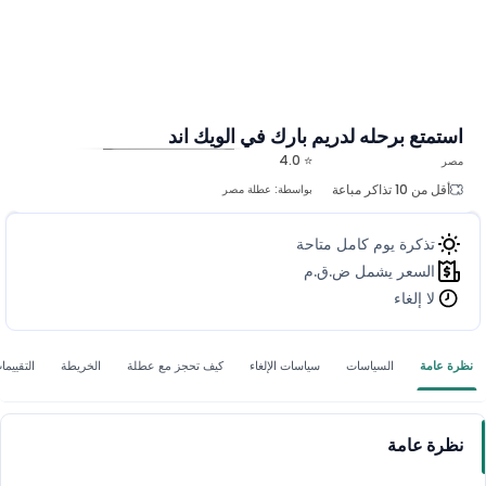
استمتع برحله لدريم بارك في الويك اند
⭐ 4.0
مصر
المزيد من الصور
أقل من 10 تذاكر مباعة
بواسطة:
عطلة مصر
تذكرة يوم كامل متاحة
السعر يشمل ض.ق.م
لا إلغاء
نظرة عامة
السياسات
سياسات الإلغاء
كيف تحجز مع عطلة
الخريطة
التقييما
نظرة عامة