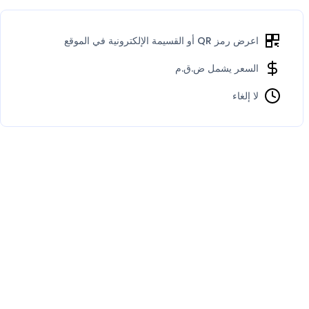
اعرض رمز QR أو القسيمة الإلكترونية في الموقع
السعر يشمل ض.ق.م
لا إلغاء