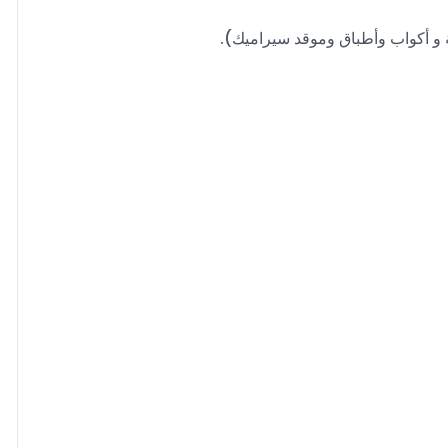
و أكواب وأطباق وموقد سيراميك).