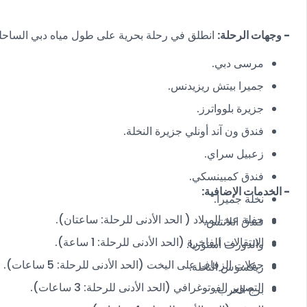
- وجهات الرحلة:
انطلق في رحلة بحرية على طول مياه دبي الساحلية
مرسى دبي.
جميرا بيتش ريزيدنس.
جزيرة بلوواترز.
فندق ون آند أونلي جزيرة النخلة.
زعبيل سراي.
فندق كمبينسكي.
- الخدمات الإضافية:
نخلة جميرا.
حفلة عيد الميلاد ( الحد الأدنى للرحلة: ساعتان).
فندق اتلانتس.
الانتقالات الفاخرة (الحد الأدنى للرحلة: 1 ساعة).
والدورف أستوريا.
حفلات الزفاف على اليخت (الحد الأدنى للرحلة: 5 ساعات).
ريكسوس النخلة.
التصوير الفوتوغرافي (الحد الأدنى للرحلة: 3 ساعات).
برج العرب.