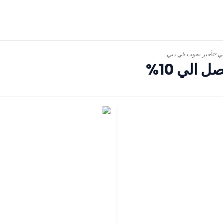
ي
تأجير يخوت في دبي
>