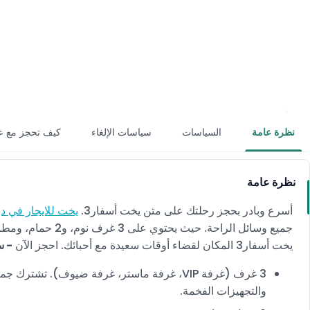
نظرة عامة
السياسات
سياسات الإلغاء
كيف تحجز مع ع
نظرة عامة
أسرع وبادر بحجز رحلتك على متن يخت أسفار3.
يخت للايجار في د
جميع وسائل الراحة. 
يخت أسفار3 المكان لقضاء أوقات سعيدة مع أحبائك. احجز الآن
- س
3 غرف (غرفة VIP، غرفة ماستر، غرفة ضيوف). تشت
والتجهيزات الفخمة.