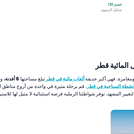
خصم 31٪
شامل الرسوم
 المائية قطر
ومغامرة. فهي أكبر حديقة
ألعاب مائية في قطر
تبلغ مساحتها
6 أفدنة،
وت
أنشطة السياحية في قط
ر
. قم برحلة مثيرة في واحدة من أروع مناطق ا
غيير المشهد. توفر شواطئنا الرملية فرصة استثنائية لا مثيل لها للاستر