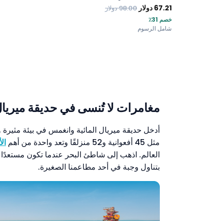
67.21
دولار
98.00
دولار
خصم 31٪
شامل الرسوم
مغامرات لا تُنسى في حديقة ميريال
أدخل حديقة ميريال المائية وانغمس في بيئة مثيرة 
مثل 45 أفعوانية و52 منزلقًا وتعد واحدة من أهم
ال
العالم. اذهب إلى شاطئ البحر عندما تكون مستعدًا لت
بتناول وجبة في أحد مطاعمنا الصغيرة.