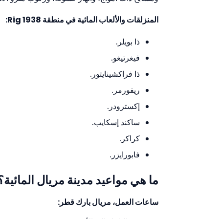
المنزلقات والألعاب المائية في منطقة Rig 1938:
ذا بويلر.
فيغرتيغو.
ذا فراكشينايتور.
ريفورمر.
إكسترودر.
ساكند إسكايب.
كراكر.
فابورايزر.
ما هي مواعيد مدينة مريال المائية؟
ساعات العمل، مريال بارك قطر: