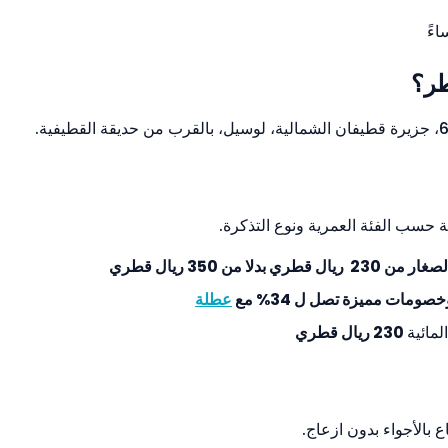
طر؟
ة حسب الفئة العمرية ونوع التذكرة.
بدلا من 350 ريال قطري
خصومات مميزة تصل ل 34% مع
عطلة
لمائية
230 ريال قطري
بالأجواء بدون ازعاج.