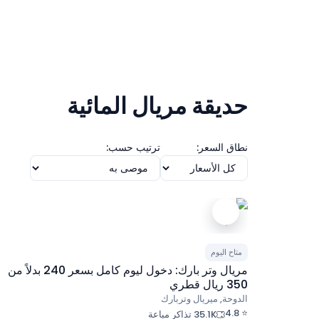
حديقة مريال المائية
نطاق السعر:
ترتيب حسب:
متاح اليوم
مريال وتر بارك: دخول ليوم كامل بسعر 240 بدلاً من
350 ريال قطري
الدوحة, ميريال وتربارك
4.8
⭐
35.1K تذاكر مباعة