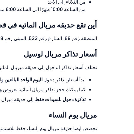
من الثلاثاء إلى الأحد
من الساعة 10:00 ظهرًا إلى الساعة 6:00 مساءً
أين تقع حديقه مريال المائيه في ق
المنطقة رقم 69، الشارع رقم 533، المبنى رقم 68، جزيرة قطيفان الشمالية، لوسيل، بالقرب من حديقة القطيفية.
أسعار تذاكر مريال لوسيل
تختلف أسعار تذاكر الدخول إلى حديقة ميريال المائي
تبدأ أسعار تذاكر دخول
اليوم الواحد للبالغين والصغار من 230 ريال قطري 
كما يمكنك حجز تذاكر مريال المائية بعروض
و
تذكرة دخول للسيدات فقط
إلى حديقة ميرال ا
مريال يوم النساء
تخصص ايضا حديقة مريال يوم النساء فقط للاستمتاع 