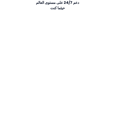
دعم 24/7 على مستوى العالم
حيثما كنت