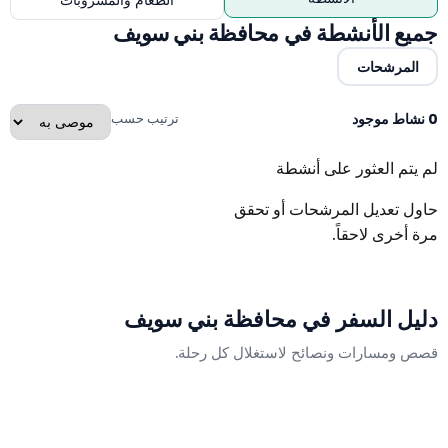
الطعام والمشروبات
جميع الأنشطة في محافظة بني سويف
المرشحات
0 نشاط موجود
ترتيب حسب
لم يتم العثور على أنشطة
حاول تعديل المرشحات أو تحقق
مرة أخرى لاحقاً.
دليل السفر في
محافظة بني سويف
قصص ومسارات ونصائح لاستغلال كل رحلة.