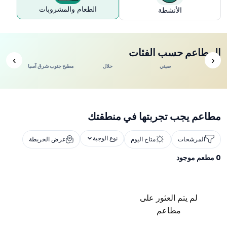
الطعام والمشروبات
الأنشطة
المطاعم حسب الفئات
›
‹
ندي
صيني
حلال
مطبخ جنوب شرق آسيا
مطاعم يجب تجربتها في منطقتك
نوع الوجبة
المرشحات
متاح اليوم
عرض الخريطة
0
مطعم موجود
لم يتم العثور على
مطاعم