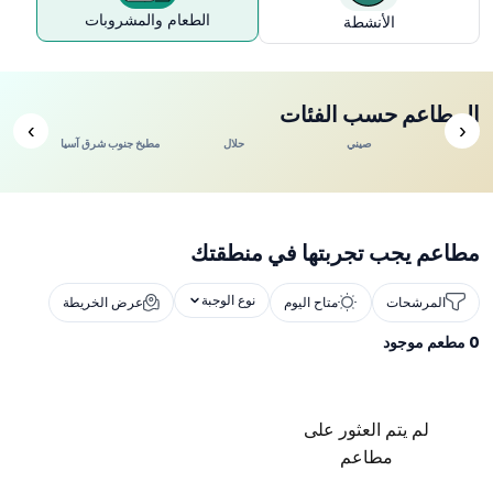
الطعام والمشروبات
الأنشطة
المطاعم حسب الفئات
›
‹
ندي
صيني
حلال
مطبخ جنوب شرق آسيا
مطاعم يجب تجربتها في منطقتك
نوع الوجبة
المرشحات
متاح اليوم
عرض الخريطة
0
مطعم موجود
لم يتم العثور على
مطاعم