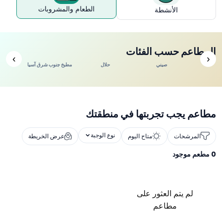
الطعام والمشروبات
الأنشطة
المطاعم حسب الفئات
›
‹
ندي
صيني
حلال
مطبخ جنوب شرق آسيا
مطاعم يجب تجربتها في منطقتك
نوع الوجبة
المرشحات
متاح اليوم
عرض الخريطة
0
مطعم موجود
لم يتم العثور على
مطاعم