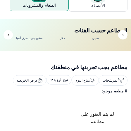
الطعام والمشروبات
الأنشطة
المطاعم حسب الفئات
›
‹
ندي
صيني
حلال
مطبخ جنوب شرق آسيا
مطاعم يجب تجربتها في منطقتك
نوع الوجبة
المرشحات
متاح اليوم
عرض الخريطة
0
مطعم موجود
لم يتم العثور على
مطاعم