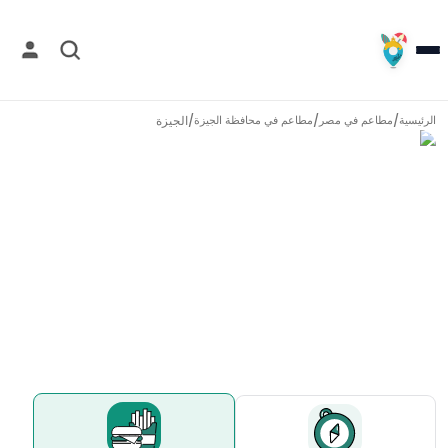
/
/
/
الجيزة
الرئيسية
مطاعم في
مصر
مطاعم في
محافظة الجيزة
مطاعم في
الجيزة