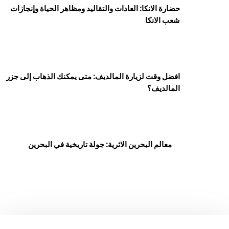
حضارة الانكا: العادات والتقاليد ومظاهر الحياة وإنجازات
شعب الانكا
افضل وقت لزيارة المالديف: متى يمكنك الذهاب إلى جزر
المالديف؟
معالم البحرين الاثرية: جولة تاريخية في البحرين