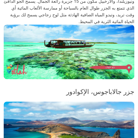
ونيوزيلندا، والأرخبيل مكون من 15 جزيرة رائعة الجمال. يسمح الجو الدافئ
الذي تتمتع به الجزر طوال العام بالسباحة أو ممارسة الألعاب المائية أي
وقت تريد، وتبدو المياه الصافية الهادئة مثل لوح زجاجي يسمح لك برؤية
الحياة المائية الثرية في المحيط.
جزر جالاباجوس، الإكوادور