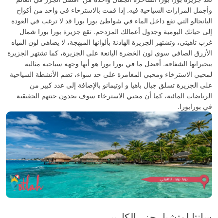
وأجمل المزارات السياحية فيه. إذا قمت بالاسترخاء في واحد من أكواخ
البانجالو التي تقع داخل الماء في شواطئ بورا بورا قد لا ترغب في العودة
إلى حياتك اليومية وجدول أعمالك المزدحم.
تقع جزيرة بورا بورا شمال
غرب تاهيتي، وتشتهر الجزيرة الهادئة بألوانها المبهجة، لا يضاهي لون المياه
الأزرق الصافي سوى لون الخضرة اليانعة على الجزيرة، كما تشتهر الجزيرة
ببحيراتها الشفافة.
أفضل ما في بورا بورا هو أنها وجهة سياحية مثالية
لمحبي الاسترخاء ومحبي المغامرة على حد سواء، تضم الأنشطة السياحية
على الجزيرة تسلق جبال باهيا و اوتيمانو بالإضافة إلى عدد كبير من
الرياضات المائية، كما أن محبي الاسترخاء سوف يجدون جنتهم الحقيقية
في بورابورا.
سانتا لوتشيا، جزر الكاريبي