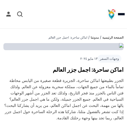
الصفحة الرئيسية
/
مدونتنا
/
اماكن ساحرة: اجمل جزر العالم
وجهات السفر
١٣ مايو ٢٠٢٤
اماكن ساحرة: اجمل جزر العالم
الجزر بطبيعتها اماكن ساحرة، الجزيرة قطعة صغيرة من اليابس محاطة
تماماً بالماء من جميع الجهات، مملكة سحرية معزولة عن العالم. ولذلك
فتن الناس بالجزر منذ فجر التاريخ، ولذلك تعد الجزر من أشهر الوجهات
السياحية في العالم. جميع الجزر جميلة، ولكن ما هي اجمل جزر العالم؟
يالها من مهمة، البحث عن اجمل اماكن العالم، من يريد أن يشاركنا البحث؟
إذا كنت تشعر بالفضول مثلنا، شاركنا هذه الرحلة الساحرة حول اجمل جزر
العالم، ربما تجد بينها وجهة رحلتك القادمة.