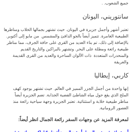
جميع الشعوب. .
سانتوريني، اليونان
تعتبر أشهر وأجمل جزيرة في اليونان. حيث تشتهر بجمالها الخلاب ومناظرها
الطبيعية الغامرة. تتميز أيضاً بالجو الدافئ والمشمس من مايو إلى أكتوبر.
بالإضافة إلى ذلك، تم بناء العديد من القرى على حافة الجرف، مما مناظر
طبيعية رائعة ومطلة على البحر. وتشتهر بالبراكين والتاريخ القديم
والمنحدرات المتعددة ذات الألوان الساحرة والعديد من القرى القديمة
والعريقة
كاربي، إيطاليا
إنها واحدة من أجمل الجزر المميز في العالم. حيث تشتهر بوجود كهف
الملح الذي يقع حول مياه الشاطئ الفضية الجذابة. تضم الجزيرة أيضاً
مناظر طبيعية خلابة و استثنائية. تعتبر الجزيرة وجهة سياحية رائعة منذ
العصور الرومانية.
لمعرفة المزيد عن وجهات السفر رائعة الجمال انظر أيضاً: