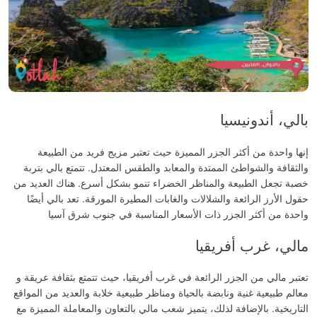
بالي، أندونيسيا
إنها واحدة من أكثر الجزر المميزة حيث تعتبر مزيج فريد من الطبيعة
والثقافة والشواطئ الممتدة والمعابد والطقس المعتدل. تتمتع بالي بتربة
خصبة تجعل الطبيعة والمناظر الخضراء تنمو بشكل أسرع. هناك العديد من
حقول الأرز الرائعة والشلالات والغابات المطيرة المورقة. تعد بالي أيضًا
واحدة من أكثر الجزر ذات الأسعار المناسبة في جنوب شرق آسيا
مالي، غرب أفريقيا
تعتبر مالي من الجزر الرائعة في غرب أفريقيا، حيث
تتمتع بثقافة عريقة و
معالم طبيعية غنية ونابضة بالحياة ومناظر طبيعية خلابة والعديد من المواقع
التاريخية. بالإضافة لذلك، يتميز شعب مالي بالتعاون والمعاملة المميزة مع