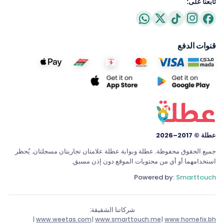
تابعنا على:
قنوات الدفع
عطلة © 2017–2026
جميع الحقوق محفوظة. عطلة وبوابة عطلة علامتان تجاريتان مسجلتان. يُحظر
استخدامهما أو أي من محتويات الموقع دون إذن مسبق.
Powered by:
Smarttouch
شركاتنا الشقيقة:
|
www.weetas.com
|
www.smarttouch.me
|
www.homefix.bh