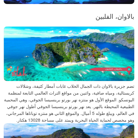
بالاوان، الفلبين
تضم جزيرة بالاوان ذات الجمال الخلاب غابات أمطار كثيفة، وشلالات
كريستالية، ومياه صافية، واثنين من مواقع التراث العالمي التابعة لمنظمة
اليونسكو.
الموقع الأول هو منتزه نهر بورتو برينسيسا الجوفي، وهي المحمية
الطبيعية المحيطة بالنهر. يعد نهر بورتو برينسيسا الجوفي أطول نهر جوفي
في العالم، ويبلغ طوله 5 أميال.
والموقع الثاني هو منتزه توباتاها المرجاني،
وهو مخصص لحماية الحياة البحرية ويمتد على مساحة 13028 هكتار.