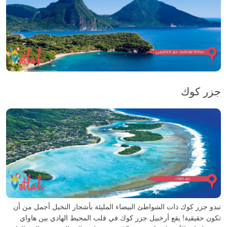
جزر كوك
تبدو جزر كوك ذات الشواطئ البيضاء المليئة بأشجار النخيل أجمل من أن
تكون حقيقية!
يقع أرخبيل جزر كوك في قلب المحيط الهادي بين هاواي