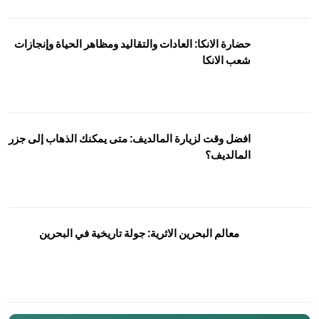
حضارة الانكا: العادات والتقاليد ومظاهر الحياة وإنجازات
شعب الانكا
افضل وقت لزيارة المالديف: متى يمكنك الذهاب إلى جزر
المالديف؟
معالم البحرين الاثرية: جولة تاريخية في البحرين