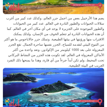
يضم هذا الأرخبيل بعض من اجمل جزر العالم، وكذلك عدد كبير من أغرب
سلالات الحيوانات والطيور النادرة في العالم. عدد كبير من الحيوانات
والطيور الموجودة على الجزيرة لا يوجد في أي مكان آخر في العالم. كما
أن هذه الحيوانات النادرة لم تتعلم الخوف من الإنسان، ولذلك يمكنك
الاقتراب منها ورؤيتها في بيئتها الطبيعية.
وتملك جزر جالاباجوس ما هو أكثر
من التنوع البيئي لتقدمه للسياح، الجزر نفسها ساحرة الجمال. تقع الجزر
المعزولة على بعد 1000 كيلومتر من الإكوادور، وتعد واحدة من أكثر
الأماكن المعزولة في العالم. لقد تكونت هذه الجزر من النشاط البركاني
تحت المحيط، ولم تكن أبداً جزءاً من أي قارة، وهذا ما يمنحها ذلك التفرد
الغريب في البيئة الطبيعية.