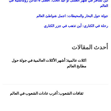
أين تسافر في شهر العسل أو عيد الحب: أفضل 6 اماكن رومانسية في
العالم
جولة حول البحار والمحيطات: اجمل شواطئ العالم
رحلة في الكناري: أين تذهب في جزر الكناري
أحدث المقالات
اكلات عالمية: أشهر الأكلات العالمية في جولة حول
مطابخ العالم
ثقافات الشعوب: أغرب عادات الشعوب في العالم