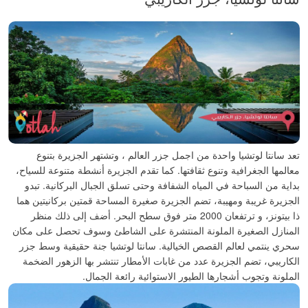
تعد سانتا لوتشيا واحدة من اجمل جزر العالم ، وتشتهر الجزيرة بتنوع
معالمها الجغرافية وتنوع ثقافتها. كما تقدم الجزيرة أنشطة متنوعة للسياح،
بداية من السباحة في المياه الشفافة وحتى تسلق الجبال البركانية.
تبدو
الجزيرة غريبة ومهيبة، تضم الجزيرة صغيرة المساحة قمتين بركانيتين هما
ذا بيتونز، و ترتفعان 2000 متر فوق سطح البحر. أضف إلى ذلك منظر
المنازل الصغيرة الملونة المنتشرة على الشاطئ وسوف تحصل على مكان
سحري ينتمي لعالم القصص الخيالية.
سانتا لوتشيا جنة حقيقية وسط جزر
الكاريبي، تضم الجزيرة عدد من غابات الأمطار تنتشر بها الزهور الضخمة
الملونة وتجوب أشجارها الطيور الاستوائية رائعة الجمال.