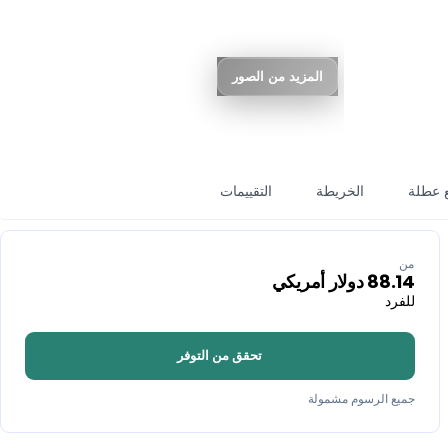
المزيد من الصور
 عطلة
الخريطة
التقييمات
من
88.14
دولار أمريكي
للفرد
تحقق من التوفر
جميع الرسوم مشمولة