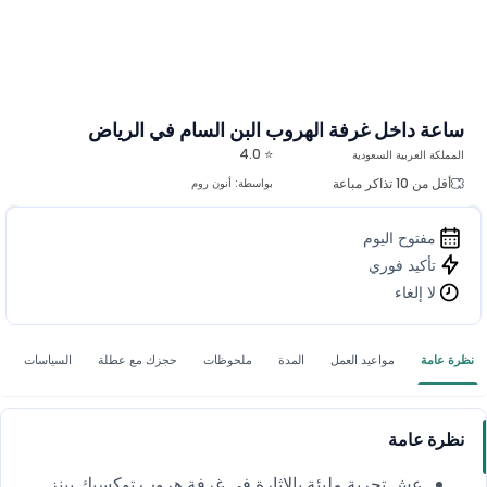
ساعة داخل غرفة الهروب البن السام في الرياض
⭐ 4.0
المملكة العربية السعودية
أقل من 10 تذاكر مباعة
بواسطة:
أنون روم
مفتوح اليوم
تأكيد فوري
لا إلغاء
نظرة عامة
مواعيد العمل
المدة
ملحوظات
حجزك مع عطلة
السياسات
نظرة عامة
عِش تجربة مليئة بالإثارة في غرفة هروب توكسيك بينز