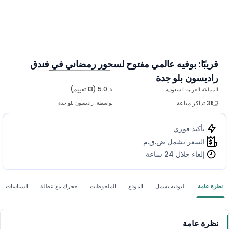
قريبًا: بوفيه عالمي مفتوح لسحور رمضاني في فندق
راديسون بلو جدة
المزيد من الصور
⭐ 5.0 (13 تقييم)
المملكة العربية السعودية
31 تذاكر مباعة
بواسطة:
راديسون بلو جدة
تأكيد فوري
السعر يشمل ض.ق.م
إلغاء خلال 24 ساعة
نظرة عامة
البوفيه يشمل
الموقع
الملحوظات
حجزك مع عطلة
السياسات
نظرة عامة