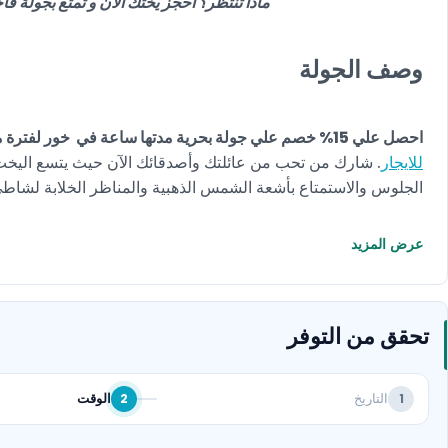
ماذا تنتظر؟ احجز يختك الآن و تمتع بجولة فاخرة مع
وصف الجولة
احصل علي 15% خصم علي جولة بحرية مدتها ساعة في خور لفترة محدودة.
للايجار
الجلوس والاستمتاع بأشعة الشمس الذهبية والمناظر الخلابة لشاطى
عرض المزيد
تحقق من التوفر
التاريخ
الوقت
2
1