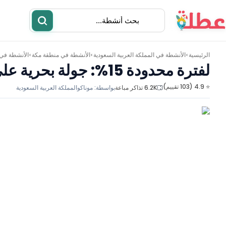
الرئيسية
الأنشطة في
المملكة العربية السعودية
الأنشطة في
منطقة مكة
الأنشطة في
>
>
>
لفترة محدودة 15%: جولة بحرية على متن يخت موناكو لمدة ساعة في خور أبحر
⭐ 4.9 (103 تقييم)
6.2K تذاكر مباعة
بواسطة:
موناكو
المملكة العربية السعودية
أنشطة
مطاعم