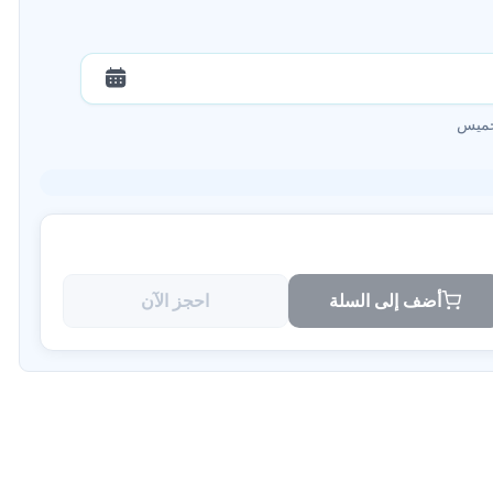
لخميس
أضف إلى السلة
احجز الآن