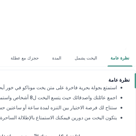
نظرة عامة
اليخت يشمل
المدة
حجزك مع عطلة
نظرة عامة
استمتع بجولة بحرية فاخرة على متن يخت موناكو في خور أبحر ب
اجمع عائلتك واصدقائك حيث يتسع اليخت ل8 أشخاص واستمتعوا بالمناظر الطبيعية الخلابة لمنطقة خور أبحر.
ستتاح لك فرصة الاختيار بين التنزه لمدة ساعة أو ساعتين ح
يتكون اليخت من دورين فيمكنك الاستمتاع بالإطلالة الساحرة