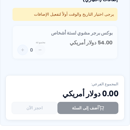
يرجى اختيار التاريخ والوقت أولاً لتفعيل الإضافات
بوكس برجر مشوي لستة أشخاص
54.00
دولار أمريكي
مجموعة
0
المجموع الفرعي:
0.00
دولار أمريكي
أضف إلى السلة
احجز الآن