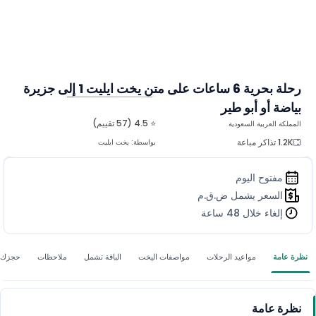
رحلة بحرية 6 ساعات على متن يخت ايليت 1 إلى جزيرة
بياضة أو أبو طير
المزيد من الصور
⭐ 4.5 (57 تقييم)
المملكة العربية السعودية
1.2K تذاكر مباعة
بواسطة:
يخت ايليت
مفتوح اليوم
السعر يشمل ض.ق.م
إلغاء خلال 48 ساعة
نظرة عامة
مواعيد الرحلات
مواصفات اليخت
الباقة تشمل
ملاحظات
حجزك 
نظرة عامة