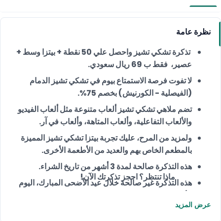
نظرة عامة
تذكرة تشكي تشيز واحصل علي 50 نقطة + بيتزا وسط +
عصير، فقط ب 69 ريال سعودي.
لا تفوت فرصة الاستمتاع بيوم في تشكي تشيز الدمام
(الفيصلية - الكورنيش) بخصم 75%.
تضم ملاهي تشكي تشيز ألعاب متنوعة مثل ألعاب الفيديو
والألعاب التفاعلية، وألعاب المتاهة، وألعاب في آر.
ولمزيد من المرح، عليك تجربة بيتزا تشكي تشيز المميزة
بالمطعم الخاص بهم والعديد من الأطعمة الأخرى.
هذه التذكرة صالحة لمدة 3 أشهر من تاريخ الشراء.
ماذا تنتظر؟ احجز تذكرتك الآن!
هذه التذكرة غير صالحة خلال عيد الأضحى المبارك، اليوم
الأول والثاني فقط.
عرض المزيد