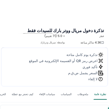
تذكرة دخول مريال ووتر بارك للسيدات فقط
⭐ 5.0 (71 تقييم)
قطر
المزيد من الصور
4.3K تذاكر مباعة
بواسطة:
ميريال وتربارك
تذكرة يوم كامل متاحة
اعرض رمز QR أو القسيمة الإلكترونية في الموقع
تأكيد فوري
السعر يشمل ض.ق.م
لا إلغاء
نظرة عامة
ملحوظات
السياسات
سياسات الإلغاء
كيف تحجز مع عطلة
الخري