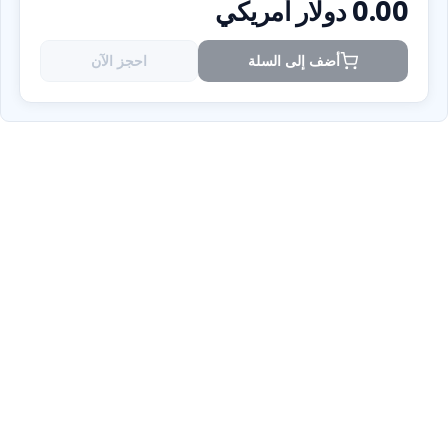
0.00
دولار أمريكي
أضف إلى السلة
احجز الآن