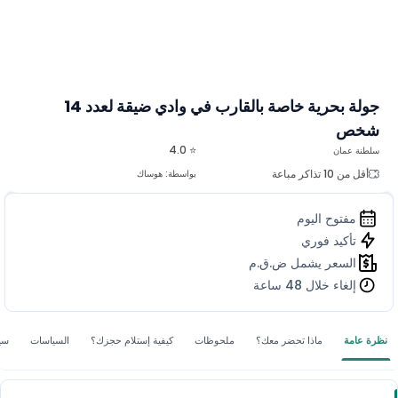
جولة بحرية خاصة بالقارب في وادي ضيقة لعدد 14
شخص
⭐ 4.0
سلطنة عمان
أقل من 10 تذاكر مباعة
بواسطة:
هوساك
مفتوح اليوم
تأكيد فوري
السعر يشمل ض.ق.م
إلغاء خلال 48 ساعة
نظرة عامة
ماذا تحضر معك؟
ملحوظات
كيفية إستلام حجزك؟
السياسات
سيا